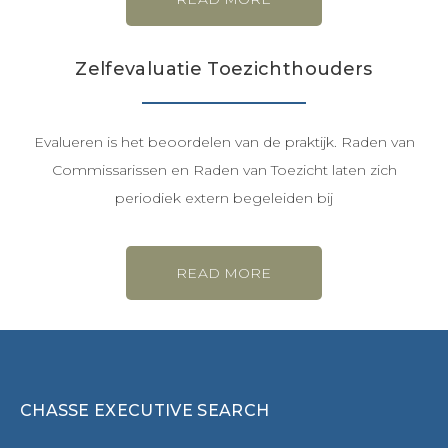
Zelfevaluatie Toezichthouders
Evalueren is het beoordelen van de praktijk. Raden van
Commissarissen en Raden van Toezicht laten zich
periodiek extern begeleiden bij
READ MORE
CHASSE EXECUTIVE SEARCH