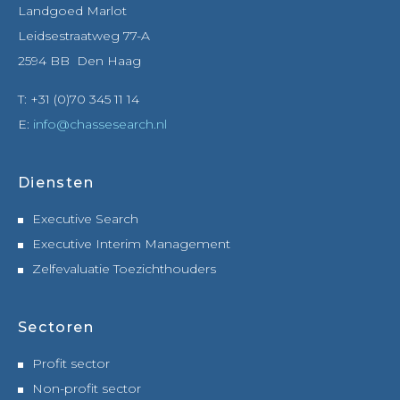
Landgoed Marlot
Leidsestraatweg 77-A
2594 BB Den Haag
T: +31 (0)70 345 11 14
E:
info@chassesearch.nl
Diensten
Executive Search
Executive Interim Management
Zelfevaluatie Toezichthouders
Sectoren
Profit sector
Non-profit sector