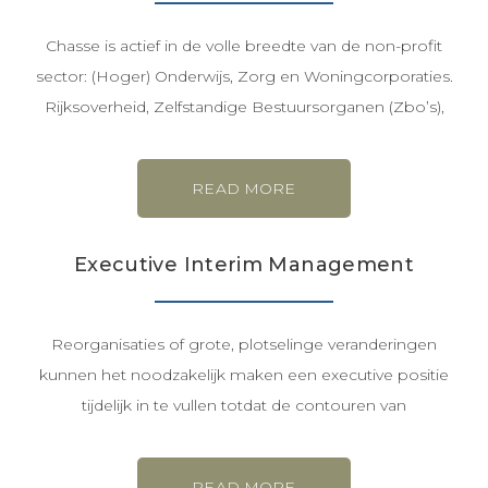
Chasse is actief in de volle breedte van de non-profit
sector: (Hoger) Onderwijs, Zorg en Woningcorporaties.
Rijksoverheid, Zelfstandige Bestuursorganen (Zbo’s),
READ MORE
Executive Interim Management
Reorganisaties of grote, plotselinge veranderingen
kunnen het noodzakelijk maken een executive positie
tijdelijk in te vullen totdat de contouren van
READ MORE