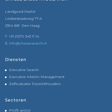
Landgoed Marlot
Leidsestraatweg 77-A
2594 BB Den Haag
T: +31 (0)70 345 11 14
E:
info@chassesearch.nl
Diensten
Executive Search
Executive Interim Management
Zelfevaluatie Toezichthouders
Sectoren
Profit sector