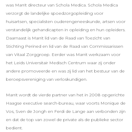
was Marrit directeur van Schola Medica. Schola Medica
verzorgt de landelijke spoedzorgopleiding voor
huisartsen, specialisten ouderengeneeskunde, artsen voor
verstandelijk gehandicapten in opleiding en hun opleiders.
Daarnaast is Marrit lid van de Raad van Toezicht van
Stichting Perined en lid van de Raad van Commissarissen
van Vitaal Zorggroep. Eerder was Marrit werkzaam voor
het Leids Universitair Medisch Centrum waar zij onder
andere promoveerde en was zij lid van het bestuur van de
beroepsvereniging van verloskundigen.
Marrit wordt de vierde partner van het in 2008 opgerichte
Haagse executive search-bureau, waar voorts Monique de
Vos, Sven de Jongh en Ferdi de Lange aan verbonden zijn
en dat de top van zowel de private als de publieke sector
bedient.