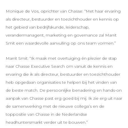
Monique de Vos, oprichter van Chasse: “Met haar ervaring
als directeur, bestuurder en toezichthouder en kennis op
het gebied van bedrijfskunde, leiderschap,
verandermanagent, marketing en governance zal Marrit
Smit een waardevolle aanvulling op ons team vormen.”
Marrit Smit: “Ik maak met overtuiging én plezier de stap
naar Chasse Executive Search om vanuit de kennis en
ervaring die ik als directeur, bestuurder en toezichthouder
heb opgedaan organisaties te helpen bij het vinden van
de beste match. De persoonlijke benadering en hands-on
aanpak van Chasse past erg goed bij mij. Ik zie erg uit naar
de samenwerking met de nieuwe collega’s en de
toppositie van Chasse in de Nederlandse
headhuntersmarkt verder uit te bouwen.”