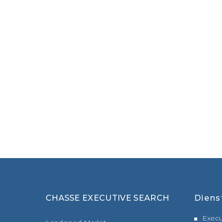
CHASSE EXECUTIVE SEARCH
Diens
Execu