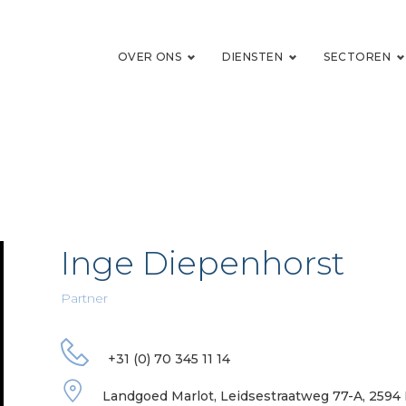
OVER ONS
DIENSTEN
SECTOREN
Inge Diepenhorst
Partner
+31 (0) 70 345 11 14
Landgoed Marlot, Leidsestraatweg 77-A, 259