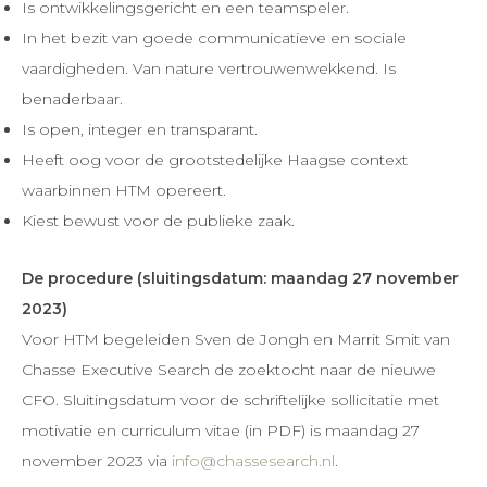
Is ontwikkelingsgericht en een teamspeler.
In het bezit van goede communicatieve en sociale
vaardigheden. Van nature vertrouwenwekkend. Is
benaderbaar.
Is open, integer en transparant.
Heeft oog voor de grootstedelijke Haagse context
waarbinnen HTM opereert.
Kiest bewust voor de publieke zaak.
De procedure (sluitingsdatum: maandag 27 november
2023)
Voor HTM begeleiden Sven de Jongh en Marrit Smit van
Chasse Executive Search de zoektocht naar de nieuwe
CFO. Sluitingsdatum voor de schriftelijke sollicitatie met
motivatie en curriculum vitae (in PDF) is maandag 27
november 2023 via
info@chassesearch.nl
.