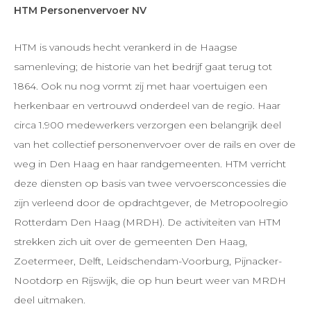
HTM Personenvervoer NV
HTM is vanouds hecht verankerd in de Haagse
samenleving; de historie van het bedrijf gaat terug tot
1864. Ook nu nog vormt zij met haar voertuigen een
herkenbaar en vertrouwd onderdeel van de regio. Haar
circa 1.900 medewerkers verzorgen een belangrijk deel
van het collectief personenvervoer over de rails en over de
weg in Den Haag en haar randgemeenten. HTM verricht
deze diensten op basis van twee vervoersconcessies die
zijn verleend door de opdrachtgever, de Metropoolregio
Rotterdam Den Haag (MRDH). De activiteiten van HTM
strekken zich uit over de gemeenten Den Haag,
Zoetermeer, Delft, Leidschendam-Voorburg, Pijnacker-
Nootdorp en Rijswijk, die op hun beurt weer van MRDH
deel uitmaken.