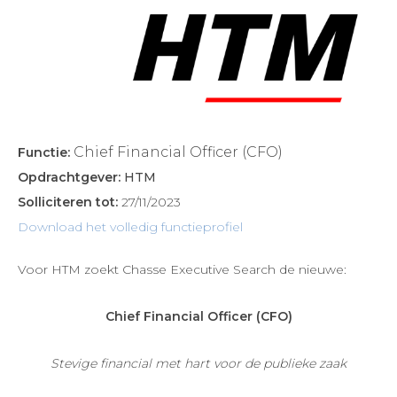
Chief Financial Officer (CFO)
Functie:
Opdrachtgever:
HTM
Solliciteren tot:
27/11/2023
Download het volledig functieprofiel
Voor HTM zoekt Chasse Executive Search de nieuwe:
Chief Financial Officer (CFO)
Stevige financial met hart voor de publieke zaak