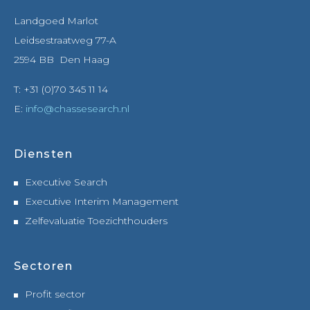
Landgoed Marlot
Leidsestraatweg 77-A
2594 BB Den Haag
T: +31 (0)70 345 11 14
E:
info@chassesearch.nl
Diensten
Executive Search
Executive Interim Management
Zelfevaluatie Toezichthouders
Sectoren
Profit sector