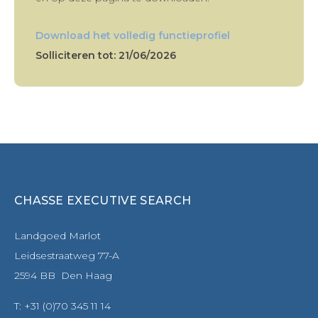
Download het volledig functieprofiel
Solliciteren tot: 21/06/2026
CHASSE EXECUTIVE SEARCH
Landgoed Marlot
Leidsestraatweg 77-A
2594 BB Den Haag
T: +31 (0)70 345 11 14