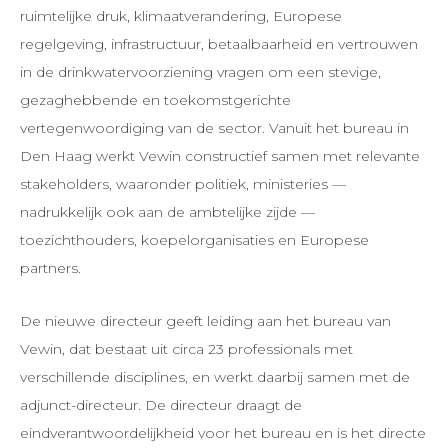
ruimtelijke druk, klimaatverandering, Europese
regelgeving, infrastructuur, betaalbaarheid en vertrouwen
in de drinkwatervoorziening vragen om een stevige,
gezaghebbende en toekomstgerichte
vertegenwoordiging van de sector. Vanuit het bureau in
Den Haag werkt Vewin constructief samen met relevante
stakeholders, waaronder politiek, ministeries —
nadrukkelijk ook aan de ambtelijke zijde —
toezichthouders, koepelorganisaties en Europese
partners.
De nieuwe directeur geeft leiding aan het bureau van
Vewin, dat bestaat uit circa 23 professionals met
verschillende disciplines, en werkt daarbij samen met de
adjunct-directeur. De directeur draagt de
eindverantwoordelijkheid voor het bureau en is het directe