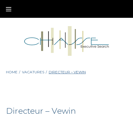
Skip
to
content
HOME
/
VACATURES
/
DIRECTEUR – VEWIN
Directeur – Vewin