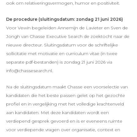
ook om relativeringsvermogen, humor en positiviteit.
De procedure (sluitingsdatum: zondag 21 juni 2026)
Voor Vewin begeleiden Annemijn de Lavieter en Sven de
Jongh van Chasse Executive Search de zoektocht naar de
nieuwe directeur. Sluitingsdatum voor de schriftelijke
sollicitatie met motivatie en curriculum vitae (in twee
separate pdf-bestanden) is zondag 21 juni 2026 via
info@chassesearch.nl.
Na de sluitingsdatum maakt Chasse een voorselectie van
kandidaten die het beste passen gelet op het gezochte
profiel en in vergelijking met het volledige krachtenveld
aan kandidaten. Met deze kandidaten wordt een
verdiepend gesprek gevoerd en is er eveneens ruimte
voor verdiepende vragen over organisatie, context en