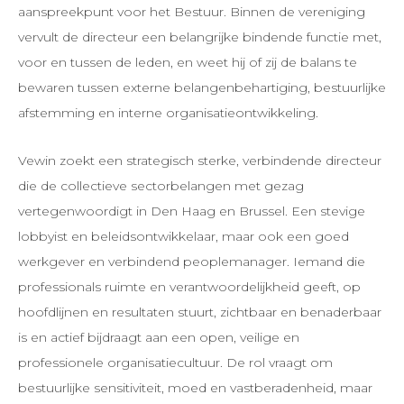
aanspreekpunt voor het Bestuur. Binnen de vereniging
vervult de directeur een belangrijke bindende functie met,
voor en tussen de leden, en weet hij of zij de balans te
bewaren tussen externe belangenbehartiging, bestuurlijke
afstemming en interne organisatieontwikkeling.
Vewin zoekt een strategisch sterke, verbindende directeur
die de collectieve sectorbelangen met gezag
vertegenwoordigt in Den Haag en Brussel. Een stevige
lobbyist en beleidsontwikkelaar, maar ook een goed
werkgever en verbindend peoplemanager. Iemand die
professionals ruimte en verantwoordelijkheid geeft, op
hoofdlijnen en resultaten stuurt, zichtbaar en benaderbaar
is en actief bijdraagt aan een open, veilige en
professionele organisatiecultuur. De rol vraagt om
bestuurlijke sensitiviteit, moed en vastberadenheid, maar