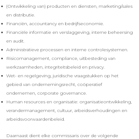
(Ontwikkeling van) producten en diensten, marketing/sales
en distributie.
Financiën, accountancy en bedrijfseconomie.
Financiële informatie en verslaggeving, interne beheersing
en audit.
Administratieve processen en interne controlesystemen.
Risicomanagement, compliance, uitbesteding van
werkzaamheden, integriteitsbeleid en privacy.
Wet- en regelgeving, juridische vraagstukken op het
gebied van ondernemingsrecht, coöperatief
ondernemen, corporate governance.
Human resources en organisatie: organisatieontwikkeling,
verandermanagement, cultuur, arbeidsverhoudingen en
arbeidsvoorwaardenbeleid.
Daarnaast dient elke commissaris over de volgende