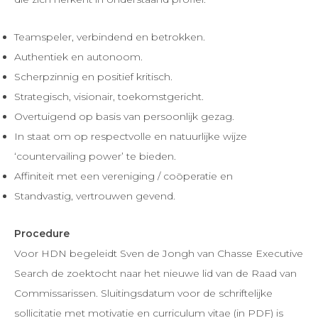
Teamspeler, verbindend en betrokken.
Authentiek en autonoom.
Scherpzinnig en positief kritisch.
Strategisch, visionair, toekomstgericht.
Overtuigend op basis van persoonlijk gezag.
In staat om op respectvolle en natuurlijke wijze
‘countervailing power’ te bieden.
Affiniteit met een vereniging / coöperatie en
Standvastig, vertrouwen gevend.
Procedure
Voor HDN begeleidt Sven de Jongh van Chasse Executive
Search de zoektocht naar het nieuwe lid van de Raad van
Commissarissen. Sluitingsdatum voor de schriftelijke
sollicitatie met motivatie en curriculum vitae (in PDF) is