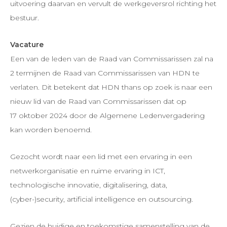
uitvoering daarvan en vervult de werkgeversrol richting het
bestuur.
Vacature
Een van de leden van de Raad van Commissarissen zal na
2 termijnen de Raad van Commissarissen van HDN te
verlaten. Dit betekent dat HDN thans op zoek is naar een
nieuw lid van de Raad van Commissarissen dat op
17 oktober 2024 door de Algemene Ledenvergadering
kan worden benoemd.
Gezocht wordt naar een lid met een ervaring in een
netwerkorganisatie en ruime ervaring in ICT,
technologische innovatie, digitalisering, data,
(cyber-)security, artificial intelligence en outsourcing.
Gezien de huidige en toekomstige samenstelling van de