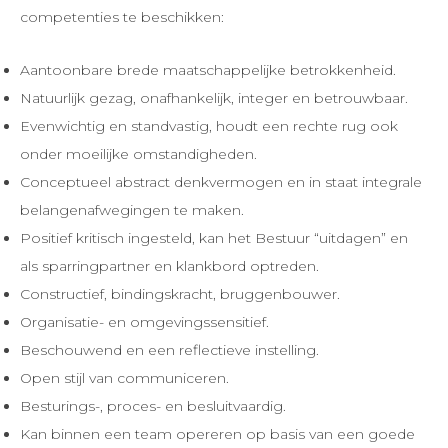
competenties te beschikken:
Aantoonbare brede maatschappelijke betrokkenheid.
Natuurlijk gezag, onafhankelijk, integer en betrouwbaar.
Evenwichtig en standvastig, houdt een rechte rug ook
onder moeilijke omstandigheden.
Conceptueel abstract denkvermogen en in staat integrale
belangenafwegingen te maken.
Positief kritisch ingesteld, kan het Bestuur “uitdagen” en
als sparringpartner en klankbord optreden.
Constructief, bindingskracht, bruggenbouwer.
Organisatie- en omgevingssensitief.
Beschouwend en een reflectieve instelling.
Open stijl van communiceren.
Besturings-, proces- en besluitvaardig.
Kan binnen een team opereren op basis van een goede