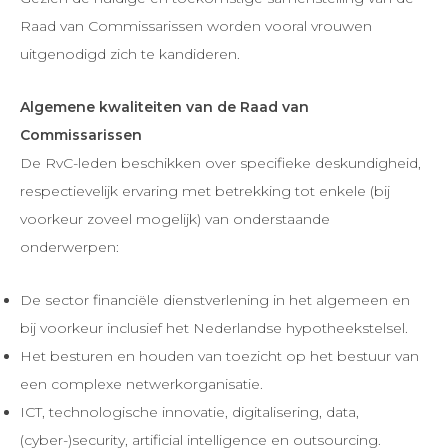
Raad van Commissarissen worden vooral vrouwen
uitgenodigd zich te kandideren.
Algemene kwaliteiten van de Raad van
Commissarissen
De RvC-leden beschikken over specifieke deskundigheid,
respectievelijk ervaring met betrekking tot enkele (bij
voorkeur zoveel mogelijk) van onderstaande
onderwerpen:
De sector financiële dienstverlening in het algemeen en
bij voorkeur inclusief het Nederlandse hypotheekstelsel.
Het besturen en houden van toezicht op het bestuur van
een complexe netwerkorganisatie.
ICT, technologische innovatie, digitalisering, data,
(cyber-)security, artificial intelligence en outsourcing.