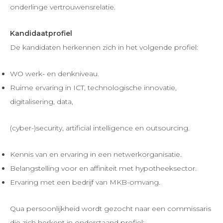
onderlinge vertrouwensrelatie.
Kandidaatprofiel
De kandidaten herkennen zich in het volgende profiel:
WO werk- en denkniveau.
Ruime ervaring in ICT, technologische innovatie,
digitalisering, data,
(cyber-)security, artificial intelligence en outsourcing.
Kennis van en ervaring in een netwerkorganisatie.
Belangstelling voor en affiniteit met hypotheeksector.
Ervaring met een bedrijf van MKB-omvang.
Qua persoonlijkheid wordt gezocht naar een commissaris
die zich herkent in onderstaand profiel: