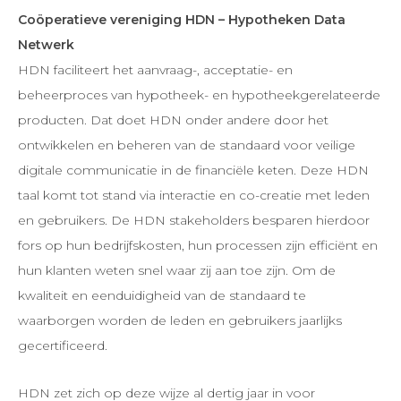
Coöperatieve vereniging HDN – Hypotheken Data
Netwerk
HDN faciliteert het aanvraag-, acceptatie- en
beheerproces van hypotheek- en hypotheekgerelateerde
producten. Dat doet HDN onder andere door het
ontwikkelen en beheren van de standaard voor veilige
digitale communicatie in de financiële keten. Deze HDN
taal komt tot stand via interactie en co-creatie met leden
en gebruikers. De HDN stakeholders besparen hierdoor
fors op hun bedrijfskosten, hun processen zijn efficiënt en
hun klanten weten snel waar zij aan toe zijn. Om de
kwaliteit en eenduidigheid van de standaard te
waarborgen worden de leden en gebruikers jaarlijks
gecertificeerd.
HDN zet zich op deze wijze al dertig jaar in voor