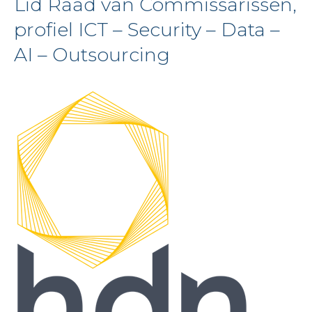
Lid Raad van Commissarissen,
profiel ICT – Security – Data –
AI – Outsourcing