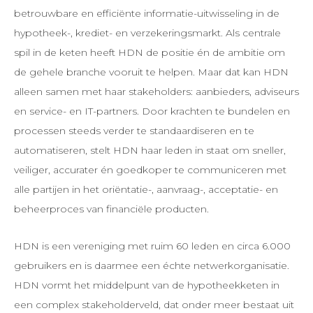
betrouwbare en efficiënte informatie-uitwisseling in de
hypotheek-, krediet- en verzekeringsmarkt. Als centrale
spil in de keten heeft HDN de positie én de ambitie om
de gehele branche vooruit te helpen. Maar dat kan HDN
alleen samen met haar stakeholders: aanbieders, adviseurs
en service- en IT-partners. Door krachten te bundelen en
processen steeds verder te standaardiseren en te
automatiseren, stelt HDN haar leden in staat om sneller,
veiliger, accurater én goedkoper te communiceren met
alle partijen in het oriëntatie-, aanvraag-, acceptatie- en
beheerproces van financiële producten.
HDN is een vereniging met ruim 60 leden en circa 6.000
gebruikers en is daarmee een échte netwerkorganisatie.
HDN vormt het middelpunt van de hypotheekketen in
een complex stakeholderveld, dat onder meer bestaat uit