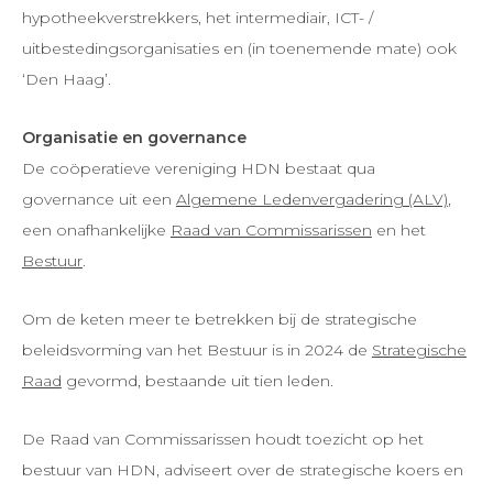
hypotheekverstrekkers, het intermediair, ICT- /
uitbestedingsorganisaties en (in toenemende mate) ook
‘Den Haag’.
Organisatie en governance
De coöperatieve vereniging HDN bestaat qua
governance uit een
Algemene Ledenvergadering (ALV)
,
een onafhankelijke
Raad van Commissarissen
en het
Bestuur
.
Om de keten meer te betrekken bij de strategische
beleidsvorming van het Bestuur is in 2024 de
Strategische
Raad
gevormd, bestaande uit tien leden.
De Raad van Commissarissen houdt toezicht op het
bestuur van HDN, adviseert over de strategische koers en