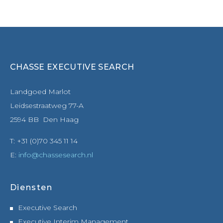
CHASSE EXECUTIVE SEARCH
Landgoed Marlot
Leidsestraatweg 77-A
2594 BB Den Haag
T: +31 (0)70 345 11 14
E:
info@chassesearch.nl
Diensten
Executive Search
Executive Interim Management