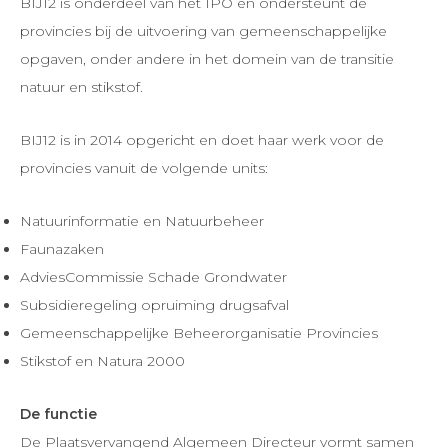
BIJ12 is onderdeel van het IPO en ondersteunt de
provincies bij de uitvoering van gemeenschappelijke
opgaven, onder andere in het domein van de transitie
natuur en stikstof.
BIJ12 is in 2014 opgericht en doet haar werk voor de
provincies vanuit de volgende units:
Natuurinformatie en Natuurbeheer
Faunazaken
AdviesCommissie Schade Grondwater
Subsidieregeling opruiming drugsafval
Gemeenschappelijke Beheerorganisatie Provincies
Stikstof en Natura 2000
De functie
De Plaatsvervangend Algemeen Directeur vormt samen