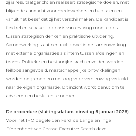
zij is resultaatgericht en realiseert strategische doelen, met
blijvende aandacht voor medewerkers en hun talenten,
vanuit het besef dat zij het verschil maken. De kandidaat is
flexibel en schakelt op basis van ervaring moeiteloos
tussen strategisch denken en praktische uitvoering.
Samenwerking staat centraal: zowel in de samenwerking
met externe organisaties als intern tussen afdelingen en
teams. Politieke en bestuurlijke krachtenvelden worden
feilloos aangevoeld, maatschappelijke ontwikkelingen
worden begrepen en met oog voor vernieuwing vertaald
naar de eigen organisatie. Dit inzicht wordt benut om te
adviseren en besluiten te nemen.
De procedure (sluitingsdatum: dinsdag 6 januari 2026)
Voor het IPO begeleiden Ferdi de Lange en Inge
Diepenhorst van Chasse Executive Search deze