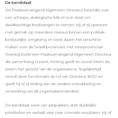
De kandidaat
De Plaatsvervangend Algemeen Directeur beschikt over
een scherpe, strategische blik en is in staat om
daadkrachtige beslissingen te nemen. Hij of zij opereert
met gemak op meerdere niveaus binnen een politiek-
bestuurlijke omgeving en weet daarin het verschil te
maken voor de twaalf provincies. Het Interprovinciaal
Overleg zoekt een Plaatsvervangend Algemeen Directeur
die samenhang creëert, richting geeft en zowel intern als
extern het gezicht van de organisatie is. Tegelijkertijd
vervult deze functionaris de rol van Directeur BIJ12 en
geeft hij of zij leiding aan de verdere ontwikkeling en
versterking van dit organisatieonderdeel.
De kandidaat weet van aanpakken, stelt duidelijke
prioriteiten en vertaalt visie naar concrete resultaten. Hij of