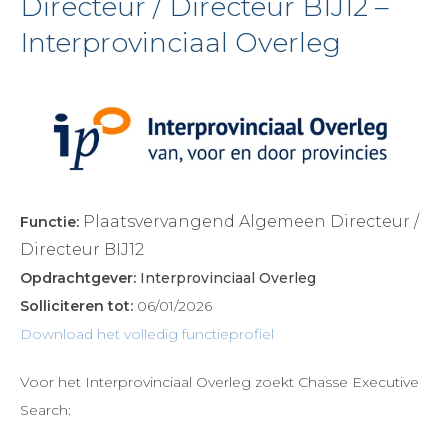
Directeur / Directeur BIJ12 –
Interprovinciaal Overleg
Plaatsvervangend Algemeen Directeur /
Functie:
Directeur BIJ12
Opdrachtgever:
Interprovinciaal Overleg
Solliciteren tot:
06/01/2026
Download het volledig functieprofiel
Voor het Interprovinciaal Overleg zoekt Chasse Executive
Search: