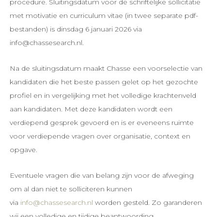
procedure. Sluitingsdatum voor de schriftelijke sollicitatie
met motivatie en curriculum vitae (in twee separate pdf-
bestanden) is dinsdag 6 januari 2026 via
info@chassesearch.nl.
Na de sluitingsdatum maakt Chasse een voorselectie van
kandidaten die het beste passen gelet op het gezochte
profiel en in vergelijking met het volledige krachtenveld
aan kandidaten. Met deze kandidaten wordt een
verdiepend gesprek gevoerd en is er eveneens ruimte
voor verdiepende vragen over organisatie, context en
opgave.
Eventuele vragen die van belang zijn voor de afweging
om al dan niet te solliciteren kunnen
via
info@chassesearch.nl
worden gesteld. Zo garanderen
wij een volledige en tijdige beantwoording.