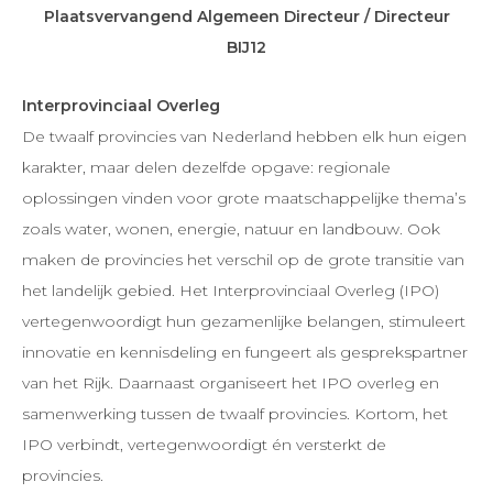
Plaatsvervangend Algemeen Directeur / Directeur
BIJ12
Interprovinciaal Overleg
De twaalf provincies van Nederland hebben elk hun eigen
karakter, maar delen dezelfde opgave: regionale
oplossingen vinden voor grote maatschappelijke thema’s
zoals water, wonen, energie, natuur en landbouw. Ook
maken de provincies het verschil op de grote transitie van
het landelijk gebied. Het Interprovinciaal Overleg (IPO)
vertegenwoordigt hun gezamenlijke belangen, stimuleert
innovatie en kennisdeling en fungeert als gesprekspartner
van het Rijk. Daarnaast organiseert het IPO overleg en
samenwerking tussen de twaalf provincies. Kortom, het
IPO verbindt, vertegenwoordigt én versterkt de
provincies.