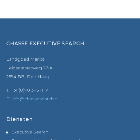
CHASSE EXECUTIVE SEARCH
Landgoed Marlot
Leidsestraatweg 77-A
2594 BB Den Haag
T: +31 (0)70 345 11 14
E:
info@chassesearch.nl
Diensten
Executive Search