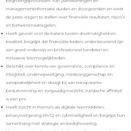
begrotingsprocessen. Kan jaarrekeningen en
managementinformatie duiden en doorgronden en weet
de juiste vragen te stellen over financiële resultaten, risico’s
en beheersmaatregelen.
Heeft gevoel voor de balans tussen doelmatigheid en
kwaliteit: begrijpt dat financiële kaders ondersteunend zijn
aan goed onderwijs en professioneel handelen en
inclusieve leermogelijkheden.
Beschikt over kennis van governance, compliance en
integriteit, onderwijswetging, medezeggenschap en
aansprakelijkheid en draagt bij aan transparante
besluitvorming en zorgvuldig toezicht. Juridische affiniteit
is een pre.
Heeft inzicht in thema’s als digitale leermiddelen,
privacywetgeving (AVG) en cyberveiligheid en begrijpt hun
samenhang met strategie en bedrijfsvoering.