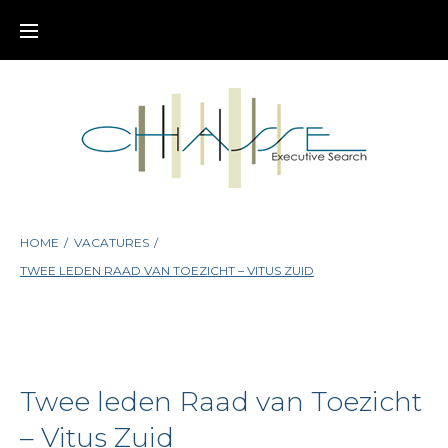
Skip
to
content
HOME
/
VACATURES
/
TWEE LEDEN RAAD VAN TOEZICHT – VITUS ZUID
Twee leden Raad van Toezicht
– Vitus Zuid