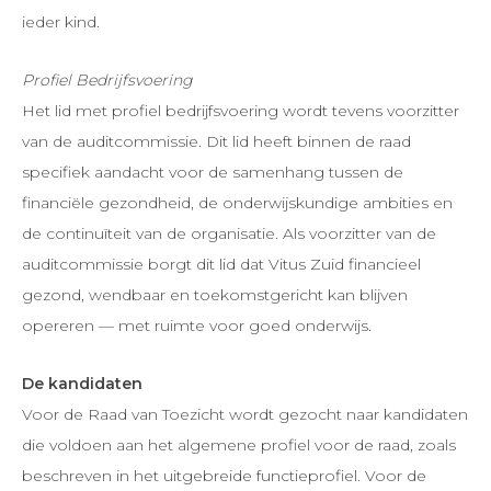
ieder kind.
Profiel Bedrijfsvoering
Het lid met profiel bedrijfsvoering wordt tevens voorzitter
van de auditcommissie. Dit lid heeft binnen de raad
specifiek aandacht voor de samenhang tussen de
financiële gezondheid, de onderwijskundige ambities en
de continuïteit van de organisatie. Als voorzitter van de
auditcommissie borgt dit lid dat Vitus Zuid financieel
gezond, wendbaar en toekomstgericht kan blijven
opereren — met ruimte voor goed onderwijs.
De kandidaten
Voor de Raad van Toezicht wordt gezocht naar kandidaten
die voldoen aan het algemene profiel voor de raad, zoals
beschreven in het uitgebreide functieprofiel. Voor de