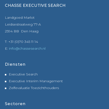
CHASSE EXECUTIVE SEARCH
Landgoed Marlot
Leidsestraatweg 77-A
2594 BB Den Haag
T: +31 (0)70 345 11 14
E:
info@chassesearch.nl
Diensten
Executive Search
Executive Interim Management
Zelfevaluatie Toezichthouders
Sectoren