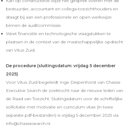
Kan op constructieve wijze het gesprek voeren met de
bestuurder, accountant en collega-toezichthouders en
draagt bij aan een professionele en open werkwijze
binnen de auditcommissie.
Weet financiële en technologische vraagstukken te
plaatsen in de context van de maatschappelijke opdracht
van Vitus Zuid.
De procedure (sluitingsdatum: vrijdag 5 december
2025)
Voor Vitus Zuid begeleidt Inge Diepenhorst van Chasse
Executive Search de zoektocht naar de nieuwe leden van
de Raad van Toezicht. Sluitingsdatum voor de schriftelijke
sollicitatie met motivatie en curriculum vitae (in twee
separate pdf-bestanden) is vrijdag 5 december 2025 via
info@chassesearch.nl.