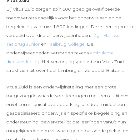
Vitus Zuid
Bij Vitus Zuid zorgen zo’n 500 goed gekwalificeerde
medewerkers dagelijks voor het onderwijs aan en de
begeleiding van ruim 1.800 leerlingen. Deze leerlingen zijn
verdeeld over drie onderwijseenheden:
Mgr. Hanssen
,
Taalbrug Junior
en
Taalbrug College
. De
onderwijseenheden verzorgen tevens
ambulante
dienstverlening
. Het verzorgingsgebied van Vitus Zuid
strekt zich uit over heel Limburg en Zuidoost-Brabant.
Vitus Zuid is een onderwijsinstelling met een grote
toegevoegde waarde voor leerlingen met een auditieve
en/of communicatieve beperking, die door middel van
gespecialiseerd onderwijs en specifieke begeleiding en
ondersteuning, bewerkstelligt dat leerlingen vanuit hun
mogelijkheden een volwaardige en passende plek in de
maatschappij kunnen verwerven.