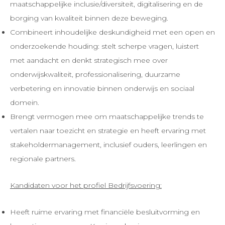
maatschappelijke inclusie/diversiteit, digitalisering en de
borging van kwaliteit binnen deze beweging.
Combineert inhoudelijke deskundigheid met een open en
onderzoekende houding: stelt scherpe vragen, luistert
met aandacht en denkt strategisch mee over
onderwijskwaliteit, professionalisering, duurzame
verbetering en innovatie binnen onderwijs en sociaal
domein.
Brengt vermogen mee om maatschappelijke trends te
vertalen naar toezicht en strategie en heeft ervaring met
stakeholdermanagement, inclusief ouders, leerlingen en
regionale partners.
Kandidaten voor het profiel Bedrijfsvoering:
Heeft ruime ervaring met financiële besluitvorming en