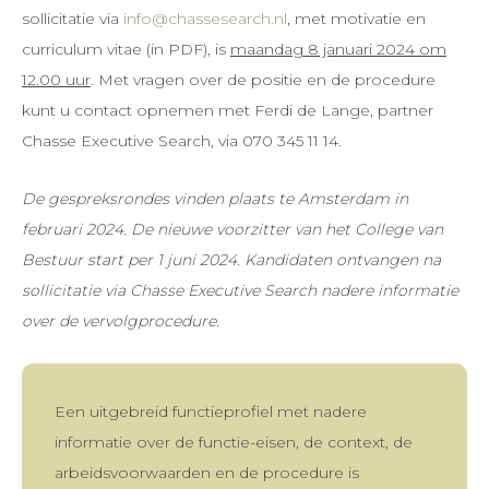
sollicitatie via
info@chassesearch.nl
, met motivatie en
curriculum vitae (in PDF), is
maandag 8 januari 2024 om
12.00 uur
. Met vragen over de positie en de procedure
kunt u contact opnemen met Ferdi de Lange, partner
Chasse Executive Search, via 070 345 11 14.
De gespreksrondes vinden plaats te Amsterdam in
februari 2024. De nieuwe voorzitter van het College van
Bestuur start per 1 juni 2024. Kandidaten ontvangen na
sollicitatie via Chasse Executive Search nadere informatie
over de vervolgprocedure.
Een uitgebreid functieprofiel met nadere
informatie over de functie-eisen, de context, de
arbeidsvoorwaarden en de procedure is