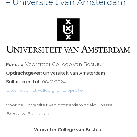
– Universiteit van Amsterdam
Voorzitter College van Bestuur
Functie:
Opdrachtgever:
Universiteit van Amsterdam
Solliciteren tot:
08/01/2024
Download het volledig functieprofiel
Voor de Universiteit van Amsterdam zoekt Chasse
Executive Search de:
Voorzitter College van Bestuur