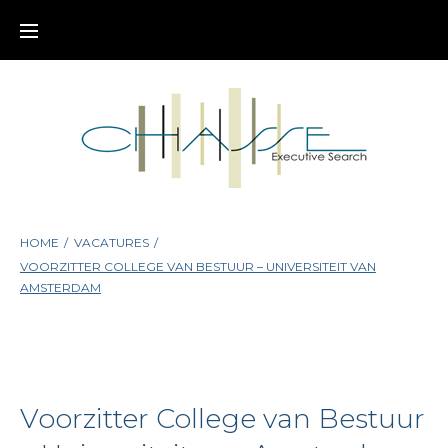
Skip
to
content
HOME
/
VACATURES
/
VOORZITTER COLLEGE VAN BESTUUR – UNIVERSITEIT VAN
AMSTERDAM
Voorzitter College van Bestuur