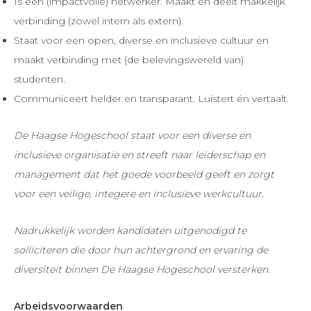
Is een (impactvolle) netwerker. Maakt én deelt makkelijk
verbinding (zowel intern als extern).
Staat voor een open, diverse en inclusieve cultuur en
maakt verbinding met (de belevingswereld van)
studenten.
Communiceert helder en transparant. Luistert én vertaalt.
De Haagse Hogeschool staat voor een diverse en
inclusieve organisatie en streeft naar leiderschap en
management dat het goede voorbeeld geeft en zorgt
voor een veilige, integere en inclusieve werkcultuur.
Nadrukkelijk worden kandidaten uitgenodigd te
solliciteren die door hun achtergrond en ervaring de
diversiteit binnen De Haagse Hogeschool versterken.
Arbeidsvoorwaarden