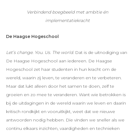
Verbindend boegbeeld met ambitie én
implementatiekracht
De Haagse Hogeschool
Let’s change. You. Us. The world.
Dat is de uitnodiging van
De Haagse Hogeschool aan iedereen. De Haagse
Hogeschool zet haar studenten in hun kracht om de
wereld, waarin zij leven, te veranderen en te verbeteren.
Maar dat lukt alleen door het samen te doen, zelf te
groeien en zo mee te veranderen. Want wie betrokken is
bij de uitdagingen in de wereld waarin we leven en daarin
kritisch rondkijkt en vooruitkijkt, weet dat we nieuwe
antwoorden nodig hebben. Die vinden we sneller als we
continu elkaars inzichten, vaardigheden en technieken