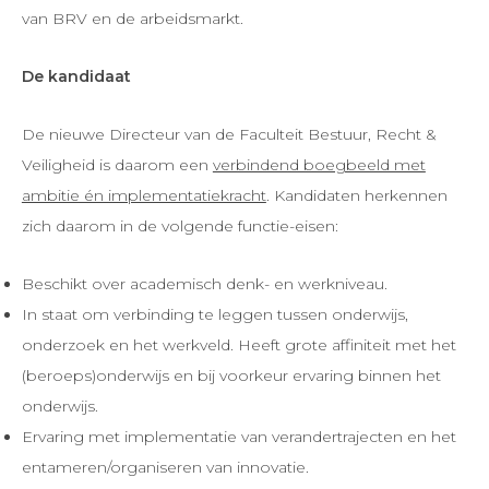
van BRV en de arbeidsmarkt.
De kandidaat
De nieuwe Directeur van de Faculteit Bestuur, Recht &
Veiligheid is daarom een
verbindend boegbeeld met
ambitie én implementatiekracht
. Kandidaten herkennen
zich daarom in de volgende functie-eisen:
Beschikt over academisch denk- en werkniveau.
In staat om verbinding te leggen tussen onderwijs,
onderzoek en het werkveld. Heeft grote affiniteit met het
(beroeps)onderwijs en bij voorkeur ervaring binnen het
onderwijs.
Ervaring met implementatie van verandertrajecten en het
entameren/organiseren van innovatie.