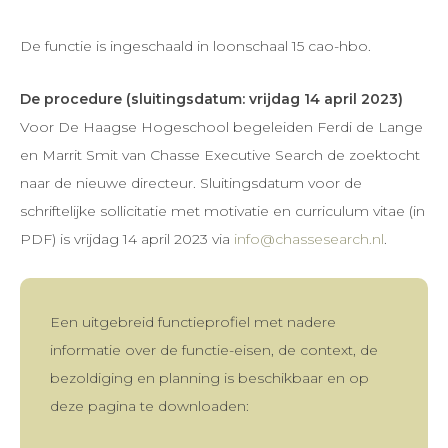
De functie is ingeschaald in loonschaal 15 cao-hbo.
De procedure (sluitingsdatum: vrijdag 14 april 2023)
Voor De Haagse Hogeschool begeleiden Ferdi de Lange
en Marrit Smit van Chasse Executive Search de zoektocht
naar de nieuwe directeur. Sluitingsdatum voor de
schriftelijke sollicitatie met motivatie en curriculum vitae (in
PDF) is vrijdag 14 april 2023 via
info@chassesearch.nl
.
Een uitgebreid functieprofiel met nadere
informatie over de functie-eisen, de context, de
bezoldiging en planning is beschikbaar en op
deze pagina te downloaden: