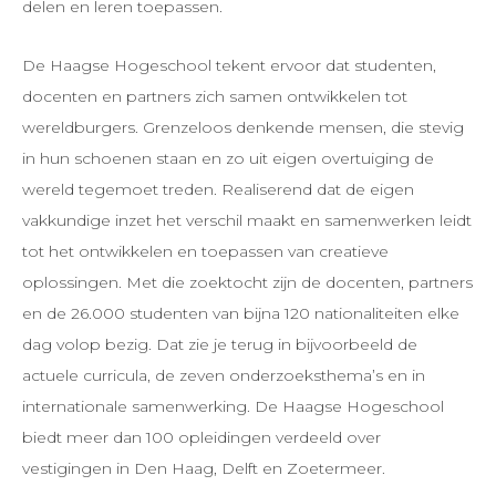
delen en leren toepassen.
De Haagse Hogeschool tekent ervoor dat studenten,
docenten en partners zich samen ontwikkelen tot
wereldburgers. Grenzeloos denkende mensen, die stevig
in hun schoenen staan en zo uit eigen overtuiging de
wereld tegemoet treden. Realiserend dat de eigen
vakkundige inzet het verschil maakt en samenwerken leidt
tot het ontwikkelen en toepassen van creatieve
oplossingen. Met die zoektocht zijn de docenten, partners
en de 26.000 studenten van bijna 120 nationaliteiten elke
dag volop bezig. Dat zie je terug in bijvoorbeeld de
actuele curricula, de zeven onderzoeksthema’s en in
internationale samenwerking. De Haagse Hogeschool
biedt meer dan 100 opleidingen verdeeld over
vestigingen in Den Haag, Delft en Zoetermeer.