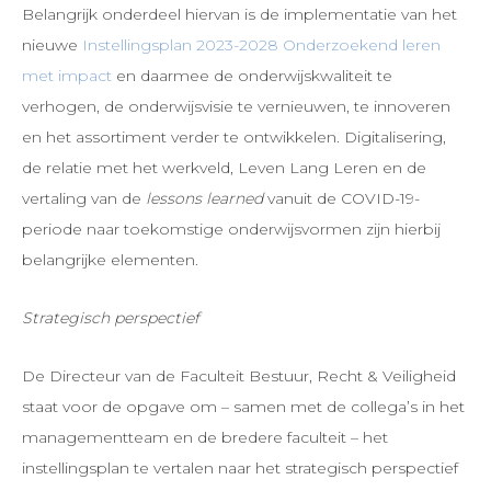
Belangrijk onderdeel hiervan is de implementatie van het
nieuwe
Instellingsplan 2023-2028 Onderzoekend leren
met impact
en daarmee de onderwijskwaliteit te
verhogen, de onderwijsvisie te vernieuwen, te innoveren
en het assortiment verder te ontwikkelen. Digitalisering,
de relatie met het werkveld, Leven Lang Leren en de
vertaling van de
lessons learned
vanuit de COVID-19-
periode naar toekomstige onderwijsvormen zijn hierbij
belangrijke elementen.
Strategisch perspectief
De Directeur van de Faculteit Bestuur, Recht & Veiligheid
staat voor de opgave om – samen met de collega’s in het
managementteam en de bredere faculteit – het
instellingsplan te vertalen naar het strategisch perspectief