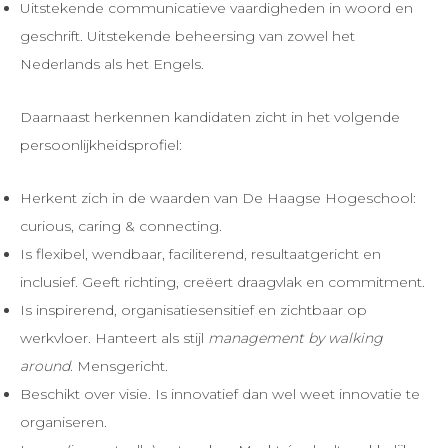
Uitstekende communicatieve vaardigheden in woord en
geschrift. Uitstekende beheersing van zowel het
Nederlands als het Engels.
Daarnaast herkennen kandidaten zicht in het volgende
persoonlijkheidsprofiel:
Herkent zich in de waarden van De Haagse Hogeschool:
curious, caring & connecting.
Is flexibel, wendbaar, faciliterend, resultaatgericht en
inclusief. Geeft richting, creëert draagvlak en commitment.
Is inspirerend, organisatiesensitief en zichtbaar op
werkvloer. Hanteert als stijl
management by walking
around
. Mensgericht.
Beschikt over visie. Is innovatief dan wel weet innovatie te
organiseren.