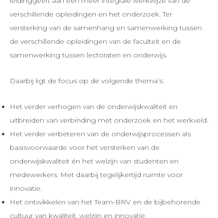
leidinggeeft aan een meer integrale werkwijze van de
verschillende opleidingen en het onderzoek. Ter
versterking van de samenhang en samenwerking tussen
de verschillende opleidingen van de faculteit en de
samenwerking tussen lectoraten en onderwijs.
Daarbij ligt de focus op de volgende thema’s:
Het verder verhogen van de onderwijskwaliteit en
uitbreiden van verbinding met onderzoek en het werkveld.
Het verder verbeteren van de onderwijsprocessen als
basisvoorwaarde voor het versterken van de
onderwijskwaliteit én het welzijn van studenten en
medewerkers. Met daarbij tegelijkertijd ruimte voor
innovatie.
Het ontwikkelen van het Team-BRV en de bijbehorende
cultuur van kwaliteit, welzijn en innovatie.