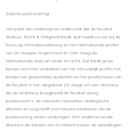
Externe positionering
Het palet aan onderwijs en onderzoek dat de faculteit
Bestuur, Recht & Veiligheid biedt, sluit naadloos aan bij de
focus op internationalisering en het internationale profiel
van De Haagse Hogeschool én Den Haag als
internationale stad van vrede en recht. Dat biedt grote
kansen voor het versterken van het inhoudelijk profiel, het
binden van (potentiële) studenten en het positioneren van
de faculteit in het vakgebied. Dit vraagt om een directeur
die als ambitieus boegbeeld de faculteit stevig
positioneert in de relevante netwerken, strategische
allianties en oog heeft voor nieuwe initiatieven die de
positionering verder verstevigen. Een ondernemende
directeur die kansen ziet én initieert tussen de opleidingen