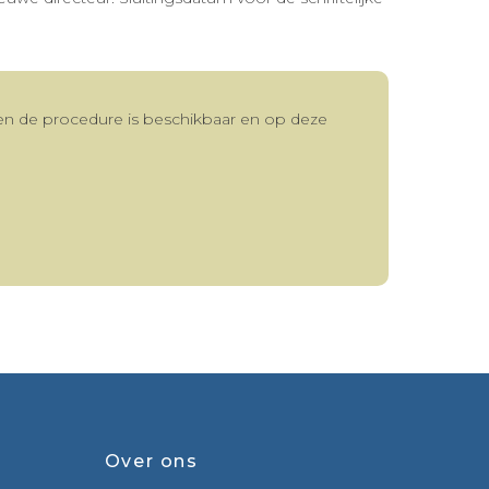
 en de procedure is beschikbaar en op deze
Over ons