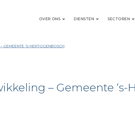
OVER ONS
DIENSTEN
SECTOREN
 – GEMEENTE ‘S-HERTOGENBOSCH
wikkeling – Gemeente ‘s