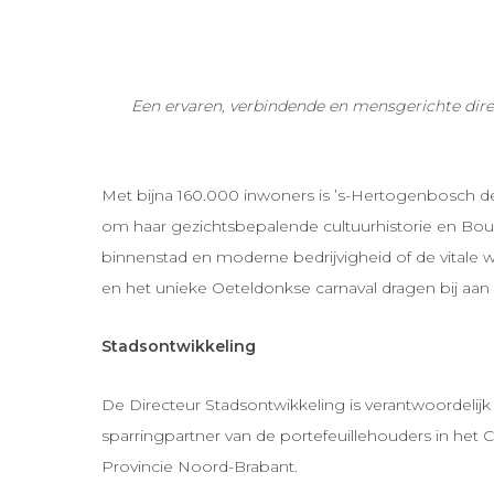
Een ervaren, verbindende en mensgerichte direc
Met bijna 160.000 inwoners is ’s-Hertogenbosch d
om haar gezichtsbepalende cultuurhistorie en Bour
binnenstad en moderne bedrijvigheid of de vitale
en het unieke Oeteldonkse carnaval dragen bij aan 
Stadsontwikkeling
De Directeur Stadsontwikkeling is verantwoordelijk 
sparringpartner van de portefeuillehouders in he
Provincie Noord-Brabant.