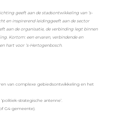
chting geeft aan de stadsontwikkeling van ’s-
t en inspirerend leidinggeeft aan de sector
t aan de organisatie, de verbinding legt binnen
ing. Kortom: een ervaren, verbindende en
 en hart voor ‘s-Hertogenbosch.
seren van complexe gebiedsontwikkeling en het
olitiek-strategische antenne’.
 of G4-gemeente).