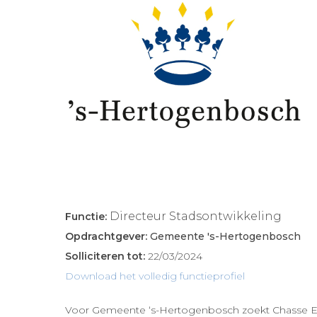
Directeur Stadsontwikkeling
Functie:
Opdrachtgever:
Gemeente 's-Hertogenbosch
Solliciteren tot:
22/03/2024
Download het volledig functieprofiel
Voor Gemeente ‘s-Hertogenbosch zoekt Chasse Ex