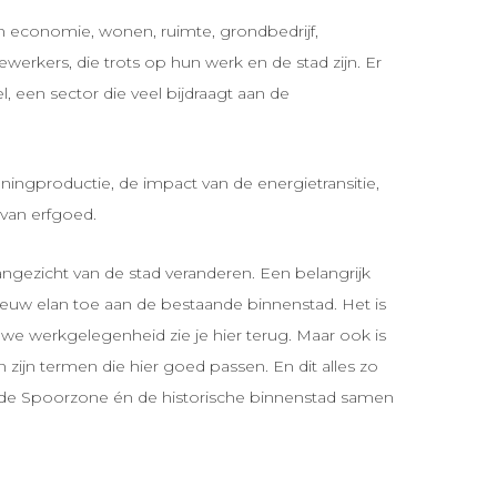
n economie, wonen, ruimte, grondbedrijf,
rkers, die trots op hun werk en de stad zijn. Er
 een sector die veel bijdraagt aan de
ningproductie, de impact van de energietransitie,
van erfgoed.
ngezicht van de stad veranderen. Een belangrijk
uw elan toe aan de bestaande binnenstad. Het is
we werkgelegenheid zie je hier terug. Maar ook is
ijn termen die hier goed passen. En dit alles zo
 de Spoorzone én de historische binnenstad samen