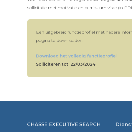
sollicitatie met motivatie en curriculum vitae (in PD
Een uitgebreid functieprofiel met nadere info
pagina te downloaden:
Download het volledig functieprofiel
Solliciteren tot: 22/03/2024
CHASSE EXECUTIVE SEARCH
Diens