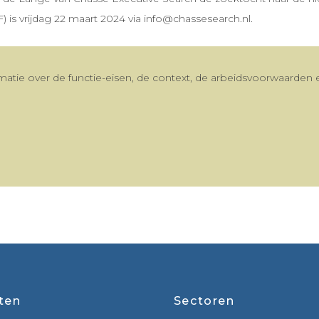
F) is vrijdag 22 maart 2024 via info@chassesearch.nl.
rmatie over de functie-eisen, de context, de arbeidsvoorwaarden
ten
Sectoren