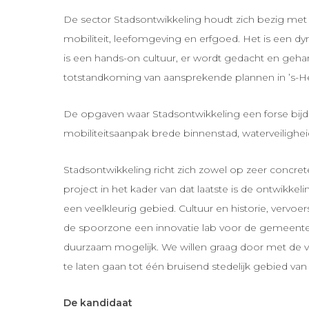
De sector Stadsontwikkeling houdt zich bezig met 
mobiliteit, leefomgeving en erfgoed. Het is een d
is een hands-on cultuur, er wordt gedacht en geha
totstandkoming van aansprekende plannen in ’s-
De opgaven waar Stadsontwikkeling een forse bijdra
mobiliteitsaanpak brede binnenstad, waterveilighe
Stadsontwikkeling richt zich zowel op zeer concret
project in het kader van dat laatste is de ontwikke
een veelkleurig gebied. Cultuur en historie, verv
de spoorzone een innovatie lab voor de gemeente ‘
duurzaam mogelijk. We willen graag door met de 
te laten gaan tot één bruisend stedelijk gebied v
De kandidaat