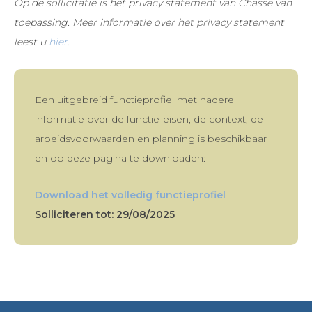
Op de sollicitatie is het privacy statement van Chasse van
toepassing. Meer informatie over het privacy statement
leest u
hier
.
Een uitgebreid functieprofiel met nadere
informatie over de functie-eisen, de context, de
arbeidsvoorwaarden en planning is beschikbaar
en op deze pagina te downloaden:
Download het volledig functieprofiel
Solliciteren tot: 29/08/2025