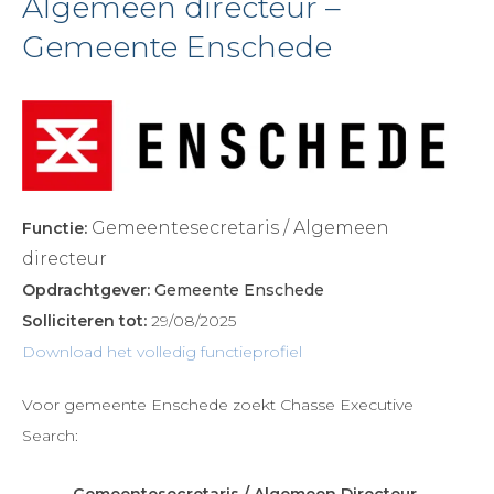
Algemeen directeur –
Gemeente Enschede
Gemeentesecretaris / Algemeen
Functie:
directeur
Opdrachtgever:
Gemeente Enschede
Solliciteren tot:
29/08/2025
Download het volledig functieprofiel
Voor gemeente Enschede zoekt Chasse Executive
Search:
Gemeentesecretaris / Algemeen Directeur