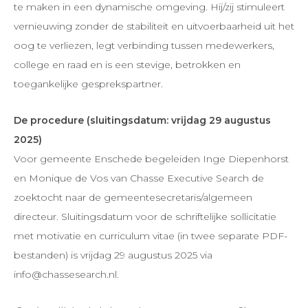
te maken in een dynamische omgeving. Hij/zij stimuleert
vernieuwing zonder de stabiliteit en uitvoerbaarheid uit het
oog te verliezen, legt verbinding tussen medewerkers,
college en raad en is een stevige, betrokken en
toegankelijke gesprekspartner.
De procedure (sluitingsdatum: vrijdag 29 augustus
2025)
Voor gemeente Enschede begeleiden Inge Diepenhorst
en Monique de Vos van Chasse Executive Search de
zoektocht naar de gemeentesecretaris/algemeen
directeur. Sluitingsdatum voor de schriftelijke sollicitatie
met motivatie en curriculum vitae (in twee separate PDF-
bestanden) is vrijdag 29 augustus 2025 via
info@chassesearch.nl.