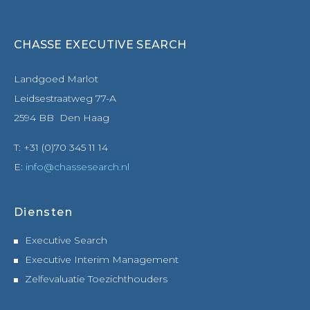
CHASSE EXECUTIVE SEARCH
Landgoed Marlot
Leidsestraatweg 77-A
2594 BB Den Haag
T: +31 (0)70 345 11 14
E:
info@chassesearch.nl
Diensten
Executive Search
Executive Interim Management
Zelfevaluatie Toezichthouders