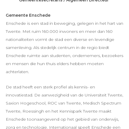
Gemeente Enschede
Enschede is een stad in beweging, gelegen in het hart van
Twente. Met ruim 160.000 inwoners en meer dan 160
nationaliteiten vormt de stad een diverse en levendige
samenleving. Als stedelijk centrum in de regio biedt
Enschede ruimte aan studenten, ondernemers, bezoekers
en mensen die hun thuis elders hebben moeten
achterlaten.
De stad heeft een sterk profiel als kennis- en
innovatiestad. De aanwezigheid van de Universiteit Twente,
Saxion Hogeschool, ROC van Twente, Medisch Spectrum
Twente, Roessingh en het Kennispark Twente maakt
Enschede toonaangevend op het gebied van onderwijs,
zorg en technologie. Internationaal speelt Enschede een