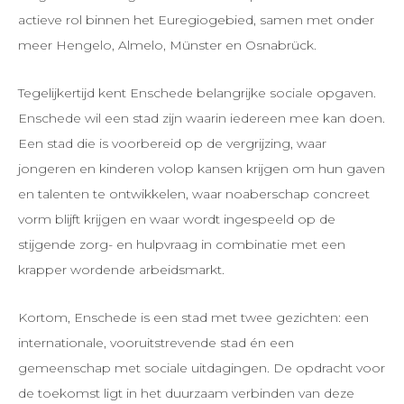
actieve rol binnen het Euregiogebied, samen met onder
meer Hengelo, Almelo, Münster en Osnabrück.
Tegelijkertijd kent Enschede belangrijke sociale opgaven.
Enschede wil een stad zijn waarin iedereen mee kan doen.
Een stad die is voorbereid op de vergrijzing, waar
jongeren en kinderen volop kansen krijgen om hun gaven
en talenten te ontwikkelen, waar noaberschap concreet
vorm blijft krijgen en waar wordt ingespeeld op de
stijgende zorg- en hulpvraag in combinatie met een
krapper wordende arbeidsmarkt.
Kortom, Enschede is een stad met twee gezichten: een
internationale, vooruitstrevende stad én een
gemeenschap met sociale uitdagingen. De opdracht voor
de toekomst ligt in het duurzaam verbinden van deze