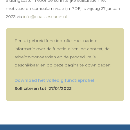
Sluitingsdatum voor de schriftelijke sollicitatie met
motivatie en curriculum vitae (in PDF) is vrijdag 27 januari
2023 via
info@chassesearch.nl
.
Een uitgebreid functieprofiel met nadere
informatie over de functie-eisen, de context, de
arbeidsvoorwaarden en de procedure is
beschikbaar en op deze pagina te downloaden:
Download het volledig functieprofiel
Solliciteren tot: 27/01/2023