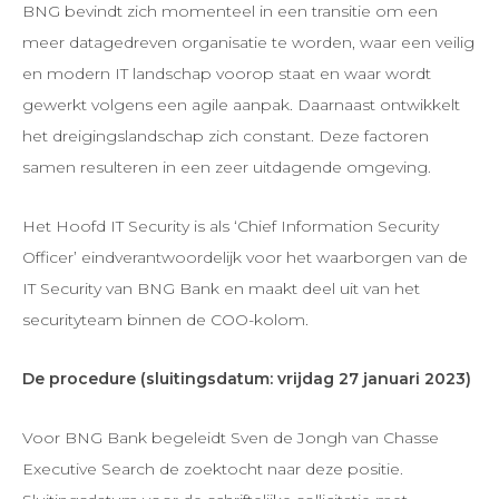
BNG bevindt zich momenteel in een transitie om een
meer datagedreven organisatie te worden, waar een veilig
en modern IT landschap voorop staat en waar wordt
gewerkt volgens een agile aanpak. Daarnaast ontwikkelt
het dreigingslandschap zich constant. Deze factoren
samen resulteren in een zeer uitdagende omgeving.
Het Hoofd IT Security is als ‘Chief Information Security
Officer’ eindverantwoordelijk voor het waarborgen van de
IT Security van BNG Bank en maakt deel uit van het
securityteam binnen de COO-kolom.
De procedure (sluitingsdatum: vrijdag 27 januari 2023)
Voor BNG Bank begeleidt Sven de Jongh van Chasse
Executive Search de zoektocht naar deze positie.