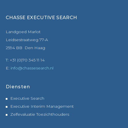
CHASSE EXECUTIVE SEARCH
Landgoed Marlot
Leidsestraatweg 77-A
2594 BB Den Haag
T: +31 (0)70 345 11 14
E:
info@chassesearch.nl
Diensten
Executive Search
Executive Interim Management
Zelfevaluatie Toezichthouders