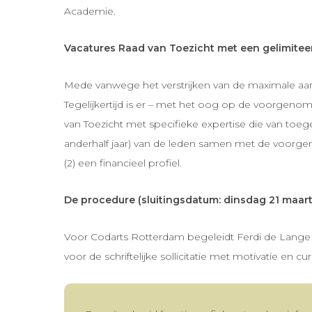
Academie.
Vacatures Raad van Toezicht met een gelimiteer
Mede vanwege het verstrijken van de maximale aanst
Tegelijkertijd is er – met het oog op de voorgen
van Toezicht met specifieke expertise die van toe
anderhalf jaar) van de leden samen met de voorgeno
(2) een financieel profiel.
De procedure (sluitingsdatum: dinsdag 21 maar
Voor Codarts Rotterdam begeleidt Ferdi de Lange 
voor de schriftelijke sollicitatie met motivatie en c