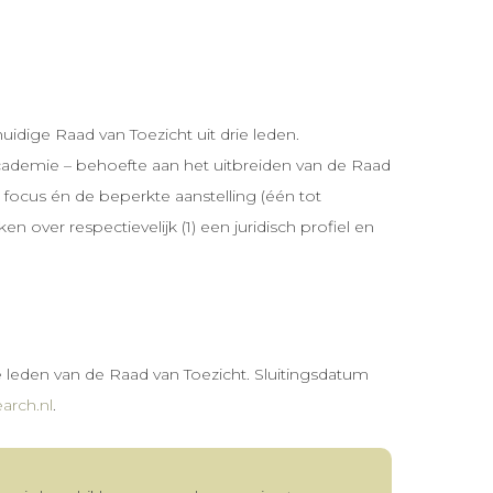
idige Raad van Toezicht uit drie leden.
cademie – behoefte aan het uitbreiden van de Raad
focus én de beperkte aanstelling (één tot
over respectievelijk (1) een juridisch profiel en
leden van de Raad van Toezicht. Sluitingsdatum
arch.nl
.