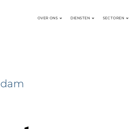
OVER ONS
DIENSTEN
SECTOREN
erdam