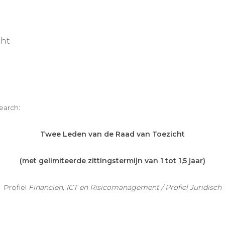
cht
earch:
Twee Leden van de Raad van Toezicht
(met gelimiteerde zittingstermijn van 1 tot 1,5 jaar)
Profiel
Financiën, ICT en Risicomanagement / Profiel Juridisch