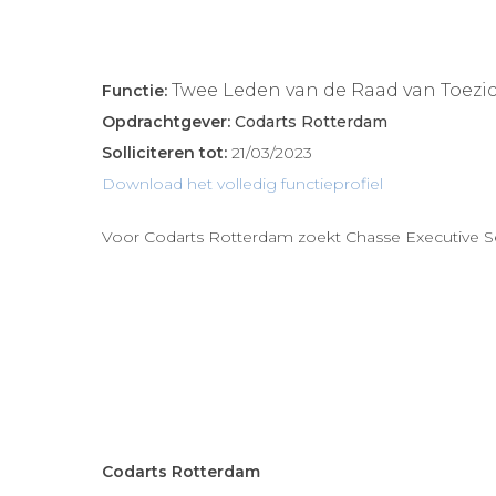
Twee Leden van de Raad van Toezi
Functie:
Opdrachtgever:
Codarts Rotterdam
Solliciteren tot:
21/03/2023
Download het volledig functieprofiel
Voor Codarts Rotterdam zoekt Chasse Executive S
Codarts Rotterdam