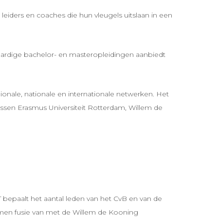
 leiders en coaches die hun vleugels uitslaan in een
aardige bachelor- en masteropleidingen aanbiedt
gionale, nationale en internationale netwerken. Het
sen Erasmus Universiteit Rotterdam, Willem de
 bepaalt het aantal leden van het CvB en van de
omen fusie van met de Willem de Kooning