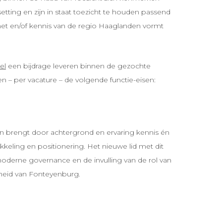
setting en zijn in staat toezicht te houden passend
 met en/of kennis van de regio Haaglanden vormt
el
een bijdrage leveren binnen de gezochte
 – per vacature – de volgende functie-eisen:
 en brengt door achtergrond en ervaring kennis én
kkeling en positionering. Het nieuwe lid met dit
 moderne governance en de invulling van de rol van
gheid van Fonteyenburg.