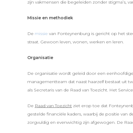
zijn vakmensen die begeleiden zonder stigma’s, va
Missie en methodiek
De
missie
van Fonteynenburg is gericht op het steu
straat. Gewoon leven, wonen, werken en leren.
Organisatie
De organisatie wordt geleid door een eenhoofdig
managementteam dat naast haarzelf bestaat uit tw
als Secretaris van de Raad van Toezicht. Het Service
De
Raad van Toezicht
ziet erop toe dat Fonteynenb
gestelde financiële kaders, waarbij de positie van
zorgvuldig en evenwichtig zijn afgewogen. De Raad 