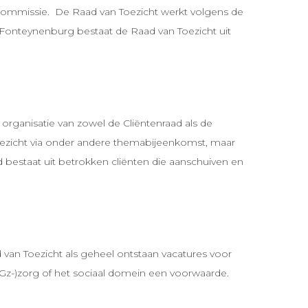
commissie. De Raad van Toezicht werkt volgens de
 Fonteynenburg bestaat de Raad van Toezicht uit
ganisatie van zowel de Cliëntenraad als de
oezicht via onder andere themabijeenkomst, maar
bestaat uit betrokken cliënten die aanschuiven en
an Toezicht als geheel ontstaan vacatures voor
(GGz-)zorg of het sociaal domein een voorwaarde.