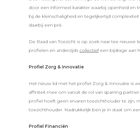
door een informeel karakter waarbij openheid en tra
bij de kleinschaligheid en tegelijkertijd complex
daarbij een pré.
De Raad van Toezicht is op zoek naar tee nieuwe l
profielen en anderzijds
collectief
een bijdrage aan h
Profiel Zorg & Innovatie
Het nieuw lid met het profiel Zorg & Innovatie is 
affiniteit mee om vanuit de rol van sparring partne
profiel hoeft geen ervaren toezichthouder te zijn, 
toezichthouder. Nadrukkelijk ben je in staat om ee
Profiel Financiën