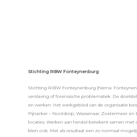
Stichting RIBW Fonteynenburg
Stichting RIBW Fonteynenburg (hierna: Fonteyne
verslaving of forensische problematiek. De doelstel
en werken. Het werkgebied van de organisatie best
Pijnacker – Nootdorp, Wassenaar, Zoetermeer en 
locaties. Werken aan herstel betekent samen met 
klein ook. Met als resultaat een zo normaal mogelij