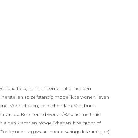
etsbaarheid, soms in combinatie met een
 herstel en zo zelfstandig mogelijk te wonen, leven
estland, Voorschoten, Leidschendam-Voorburg,
p één van de Beschermd wonen/Beschermd thuis
n eigen kracht en mogelijkheden, hoe groot of
 van Fonteynenburg (waaronder ervaringsdeskundigen)