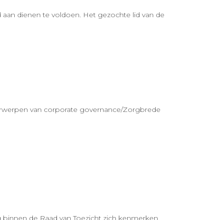
d aan dienen te voldoen. Het gezochte lid van de
nderwerpen van corporate governance/Zorgbrede
 binnen de Raad van Toezicht zich kenmerken