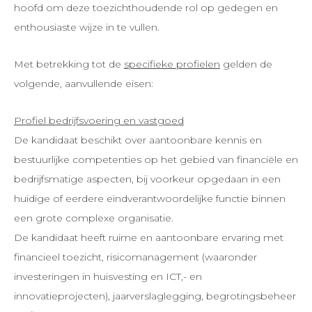
hoofd om deze toezichthoudende rol op gedegen en
enthousiaste wijze in te vullen.
Met betrekking tot de
specifieke profielen
gelden de
volgende, aanvullende eisen:
Profiel bedrijfsvoering en vastgoed
De kandidaat beschikt over aantoonbare kennis en
bestuurlijke competenties op het gebied van financiële en
bedrijfsmatige aspecten, bij voorkeur opgedaan in een
huidige of eerdere eindverantwoordelijke functie binnen
een grote complexe organisatie.
De kandidaat heeft ruime en aantoonbare ervaring met
financieel toezicht, risicomanagement (waaronder
investeringen in huisvesting en ICT,- en
innovatieprojecten), jaarverslaglegging, begrotingsbeheer