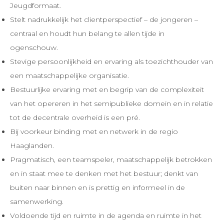
Jeugdformaat.
Stelt nadrukkelijk het clientperspectief – de jongeren –
centraal en houdt hun belang te allen tijde in
ogenschouw.
Stevige persoonlijkheid en ervaring als toezichthouder van
een maatschappelijke organisatie.
Bestuurlijke ervaring met en begrip van de complexiteit
van het opereren in het semipublieke domein en in relatie
tot de decentrale overheid is een pré.
Bij voorkeur binding met en netwerk in de regio
Haaglanden.
Pragmatisch, een teamspeler, maatschappelijk betrokken
en in staat mee te denken met het bestuur; denkt van
buiten naar binnen en is prettig en informeel in de
samenwerking.
Voldoende tijd en ruimte in de agenda en ruimte in het