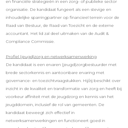
en financiële strategieën in een zorg- of publieke sector
organisatie. De kandidaat fungeert als een stevige en
inhoudelijke sparringpartner op financieel terrein voor de
Raad van Bestuur, de Raad van Toezicht en de externe
accountant. Het lid zal deel uitmaken van de Audit &
Compliance Commissie.
Profiel (jeugd)zorg en netwerksamenwerking
De kandidaat is een ervaren (jeugd)zorgbestuurder met
brede sectorkennis en aantoonbare ervaring met
governance- en toezichtvraagstukken. Hij/zij beschikt over
inzicht in de kwaliteit en transformatie van zorg en heeft bij
voorkeur affiniteit met de jeugdzorg en kennis van het
jeugddomein, inclusief de rol van gemeenten. De
kandidaat beweegt zich effectief in
netwerksamenwerkingen en functioneert goed in