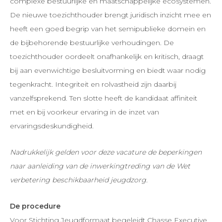
complexe bestuurlijke en maatschappelijke ecosystemen.
De nieuwe toezichthouder brengt juridisch inzicht mee en
heeft een goed begrip van het semipublieke domein en
de bijbehorende bestuurlijke verhoudingen. De
toezichthouder oordeelt onafhankelijk en kritisch, draagt
bij aan evenwichtige besluitvorming en biedt waar nodig
tegenkracht. Integriteit en rolvastheid zijn daarbij
vanzelfsprekend. Ten slotte heeft de kandidaat affiniteit
met en bij voorkeur ervaring in de inzet van
ervaringsdeskundigheid.
Nadrukkelijk gelden voor deze vacature de beperkingen
naar aanleiding van de inwerkingtreding van de Wet
verbetering beschikbaarheid jeugdzorg.
De procedure
Voor Stichting Jeugdformaat begeleidt Chasse Executive