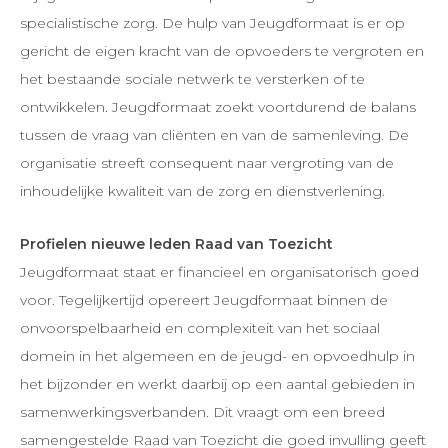
specialistische zorg. De hulp van Jeugdformaat is er op
gericht de eigen kracht van de opvoeders te vergroten en
het bestaande sociale netwerk te versterken of te
ontwikkelen. Jeugdformaat zoekt voortdurend de balans
tussen de vraag van cliënten en van de samenleving. De
organisatie streeft consequent naar vergroting van de
inhoudelijke kwaliteit van de zorg en dienstverlening.
Profielen nieuwe leden Raad van Toezicht
Jeugdformaat staat er financieel en organisatorisch goed
voor. Tegelijkertijd opereert Jeugdformaat binnen de
onvoorspelbaarheid en complexiteit van het sociaal
domein in het algemeen en de jeugd- en opvoedhulp in
het bijzonder en werkt daarbij op een aantal gebieden in
samenwerkingsverbanden. Dit vraagt om een breed
samengestelde Raad van Toezicht die goed invulling geeft