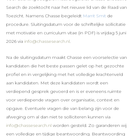
Search de zoektocht naar het nieuwe lid van de Raad van
Toezicht. Namens Chasse begeleidt
Marrit Smit
de
procedure. Sluitingsdatum voor de schriftelijke sollicitatie
met motivatie en curriculum vitae (in PDF) is vrijdag 5 juni
2026 via
info@chassesearch.nl
.
Na de sluitingsdatum maakt Chasse een voorselectie van
kandidaten die het beste passen gelet op het gezochte
profiel en in vergelijking met het volledige krachtenveld
aan kandidaten. Met deze kandidaten wordt een
verdiepend gesprek gevoerd en is er eveneens ruimte
voor verdiepende vragen over organisatie, context en
opgave. Eventuele vragen die van belang zijn voor de
afweging om al dan niet te solliciteren kunnen via
info@chassesearch.nl
worden gesteld. Zo garanderen wij
een volledige en tijdige beantwoording. Beantwoording