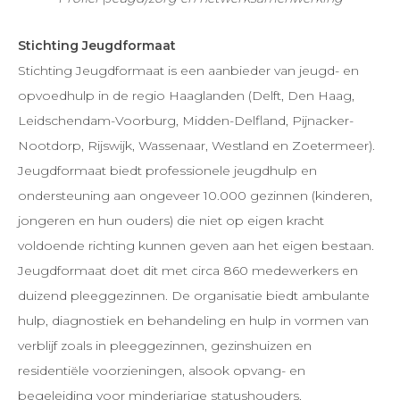
Stichting Jeugdformaat
Stichting Jeugdformaat is een aanbieder van jeugd- en
opvoedhulp in de regio Haaglanden (Delft, Den Haag,
Leidschendam-Voorburg, Midden-Delfland, Pijnacker-
Nootdorp, Rijswijk, Wassenaar, Westland en Zoetermeer).
Jeugdformaat biedt professionele jeugdhulp en
ondersteuning aan ongeveer 10.000 gezinnen (kinderen,
jongeren en hun ouders) die niet op eigen kracht
voldoende richting kunnen geven aan het eigen bestaan.
Jeugdformaat doet dit met circa 860 medewerkers en
duizend pleeggezinnen. De organisatie biedt ambulante
hulp, diagnostiek en behandeling en hulp in vormen van
verblijf zoals in pleeggezinnen, gezinshuizen en
residentiële voorzieningen, alsook opvang- en
begeleiding voor minderjarige statushouders.