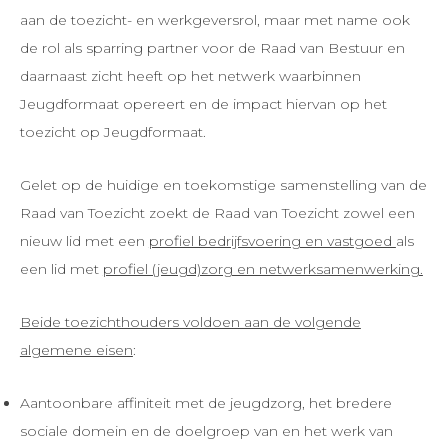
aan de toezicht- en werkgeversrol, maar met name ook
de rol als sparring partner voor de Raad van Bestuur en
daarnaast zicht heeft op het netwerk waarbinnen
Jeugdformaat opereert en de impact hiervan op het
toezicht op Jeugdformaat.
Gelet op de huidige en toekomstige samenstelling van de
Raad van Toezicht zoekt de Raad van Toezicht zowel een
nieuw lid met een
profiel bedrijfsvoering en vastgoed
als
een lid met
profiel (jeugd)zorg en netwerksamenwerking.
Beide toezichthouders voldoen aan de volgende
algemene eisen
:
Aantoonbare affiniteit met de jeugdzorg, het bredere
sociale domein en de doelgroep van en het werk van