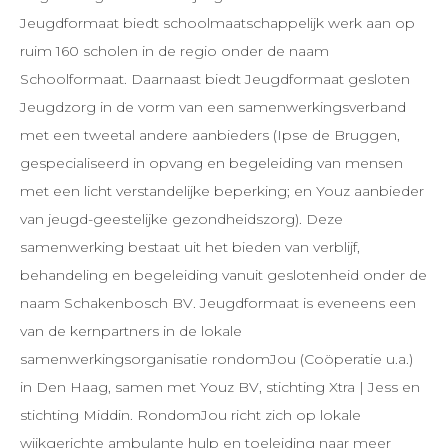
Jeugdformaat biedt schoolmaatschappelijk werk aan op
ruim 160 scholen in de regio onder de naam
Schoolformaat. Daarnaast biedt Jeugdformaat gesloten
Jeugdzorg in de vorm van een samenwerkingsverband
met een tweetal andere aanbieders (Ipse de Bruggen,
gespecialiseerd in opvang en begeleiding van mensen
met een licht verstandelijke beperking; en Youz aanbieder
van jeugd-geestelijke gezondheidszorg). Deze
samenwerking bestaat uit het bieden van verblijf,
behandeling en begeleiding vanuit geslotenheid onder de
naam Schakenbosch BV. Jeugdformaat is eveneens een
van de kernpartners in de lokale
samenwerkingsorganisatie rondomJou (Coöperatie u.a.)
in Den Haag, samen met Youz BV, stichting Xtra | Jess en
stichting Middin. RondomJou richt zich op lokale
wijkgerichte ambulante hulp en toeleiding naar meer