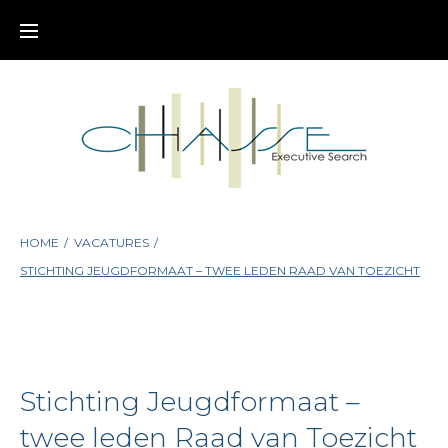
Skip
to
content
HOME
/
VACATURES
/
STICHTING JEUGDFORMAAT – TWEE LEDEN RAAD VAN TOEZICHT
Stichting Jeugdformaat –
twee leden Raad van Toezicht