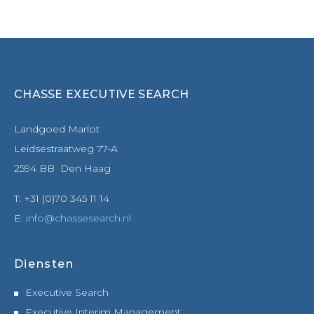
CHASSE EXECUTIVE SEARCH
Landgoed Marlot
Leidsestraatweg 77-A
2594 BB Den Haag
T: +31 (0)70 345 11 14
E:
info@chassesearch.nl
Diensten
Executive Search
Executive Interim Management