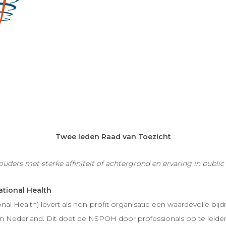
Twee leden Raad van Toezicht
ders met sterke affiniteit of achtergrond en ervaring in public
tional Health
l Health) levert als non-profit organisatie een waardevolle bij
n Nederland. Dit doet de NSPOH door professionals op te leide