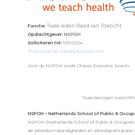
Twee leden Raad van Toezicht
Functie:
Opdrachtgever:
NSPOH
Solliciteren tot:
15/11/2024
Download het volledig functieprofiel
Voor de NSPOH zoekt Chasse Executive Search:
Twee bevlogen toezichthou
NSPOH – Netherlands School of Public & Occupa
NSPOH (Netherlands School of Public & Occupationa
de arbeidsomstandigheden en arbeidsparticipatie i