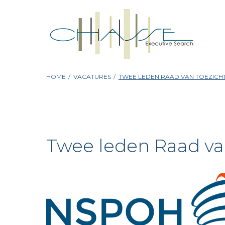
Skip
to
content
HOME
/
VACATURES
/
TWEE LEDEN RAAD VAN TOEZICHT
Twee leden Raad va