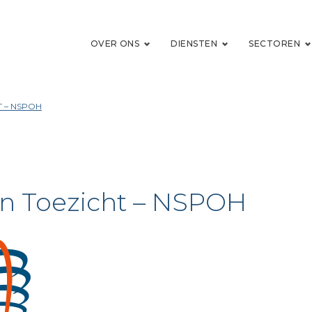
OVER ONS
DIENSTEN
SECTOREN
 – NSPOH
n Toezicht – NSPOH