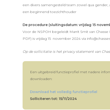
een divers samengesteld team zowel qua gender, ge
een beginnend toezichthouder
De procedure (sluitingsdatum: vrijdag 15 novem
Voor de NSPOH begeleidt Marrit Smit van Chasse Exec
PDF) is vrijdag 15 november 2024 via info@chasses
Op de sollicitatie is het privacy statement van Ch
Een uitgebreid functieprofiel met nadere infor
downloaden:
Download het volledig functieprofiel
Solliciteren tot: 15/11/2024