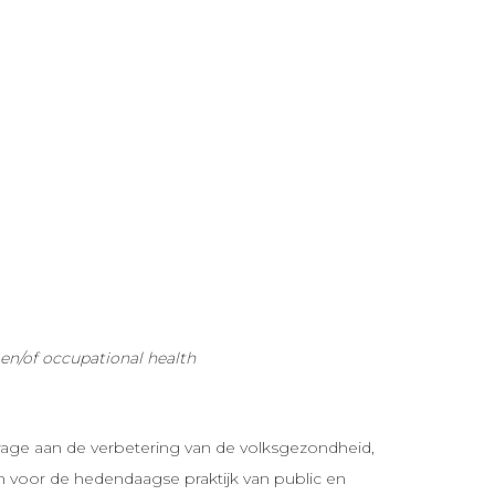
 en/of occupational health
drage aan de verbetering van de volksgezondheid,
n voor de hedendaagse praktijk van public en