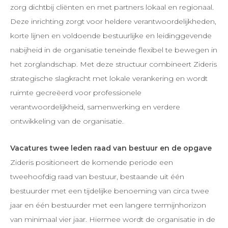
zorg dichtbij cliënten en met partners lokaal en regionaal.
Deze inrichting zorgt voor heldere verantwoordelijkheden,
korte lijnen en voldoende bestuurlijke en leidinggevende
nabijheid in de organisatie teneinde flexibel te bewegen in
het zorglandschap. Met deze structuur combineert Zideris
strategische slagkracht met lokale verankering en wordt
ruimte gecreëerd voor professionele
verantwoordelijkheid, samenwerking en verdere
ontwikkeling van de organisatie.
Vacatures twee leden raad van bestuur en de opgave
Zideris positioneert de komende periode een
tweehoofdig raad van bestuur, bestaande uit één
bestuurder met een tijdelijke benoeming van circa twee
jaar en één bestuurder met een langere termijnhorizon
van minimaal vier jaar. Hiermee wordt de organisatie in de