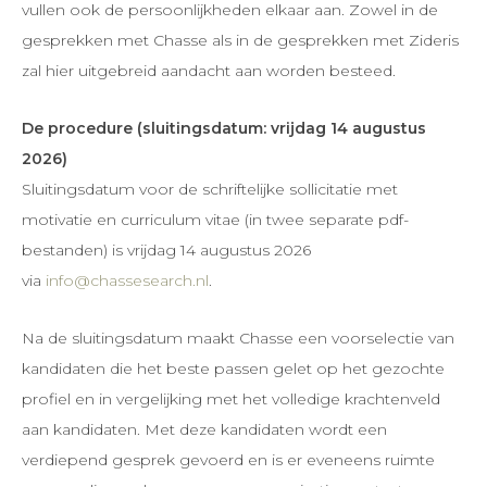
vullen ook de persoonlijkheden elkaar aan. Zowel in de
gesprekken met Chasse als in de gesprekken met Zideris
zal hier uitgebreid aandacht aan worden besteed.
De procedure (sluitingsdatum: vrijdag 14 augustus
2026)
Sluitingsdatum voor de schriftelijke sollicitatie met
motivatie en curriculum vitae (in twee separate pdf-
bestanden) is vrijdag 14 augustus 2026
via
info@chassesearch.nl
.
Na de sluitingsdatum maakt Chasse een voorselectie van
kandidaten die het beste passen gelet op het gezochte
profiel en in vergelijking met het volledige krachtenveld
aan kandidaten. Met deze kandidaten wordt een
verdiepend gesprek gevoerd en is er eveneens ruimte