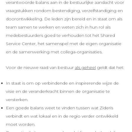
verantwoorde balans aan in de bestuurlijke aandacht voor
vraagstukken rondom bestendiging, verzelfstandiging en
doorontwikkeling. De leden zijn bereid en in staat om als
team samen te werken en weten zich in hun rol als
medebestuurders goed te verhouden tot het Shared
Service Center, het samenspel met de eigen organisatie
en de samenwerking met collega-organisaties.
Voor de nieuwe raad van bestuur
als geheel
geldt dat het:
In staat is om op verbindende en inspirerende wijze de
visie en de veranderkracht binnen de organisatie te
versterken.
Een goede balans weet te vinden tussen wat Zideris
verbindt en wat lokaal en in de regio verder ontwikkeld
moet worden.