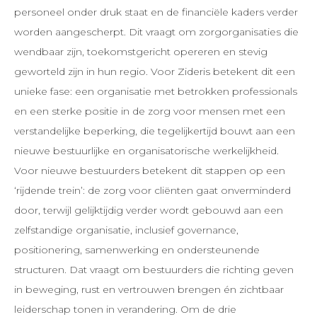
personeel onder druk staat en de financiële kaders verder
worden aangescherpt. Dit vraagt om zorgorganisaties die
wendbaar zijn, toekomstgericht opereren en stevig
geworteld zijn in hun regio. Voor Zideris betekent dit een
unieke fase: een organisatie met betrokken professionals
en een sterke positie in de zorg voor mensen met een
verstandelijke beperking, die tegelijkertijd bouwt aan een
nieuwe bestuurlijke en organisatorische werkelijkheid.
Voor nieuwe bestuurders betekent dit stappen op een
‘rijdende trein’: de zorg voor cliënten gaat onverminderd
door, terwijl gelijktijdig verder wordt gebouwd aan een
zelfstandige organisatie, inclusief governance,
positionering, samenwerking en ondersteunende
structuren. Dat vraagt om bestuurders die richting geven
in beweging, rust en vertrouwen brengen én zichtbaar
leiderschap tonen in verandering. Om de drie