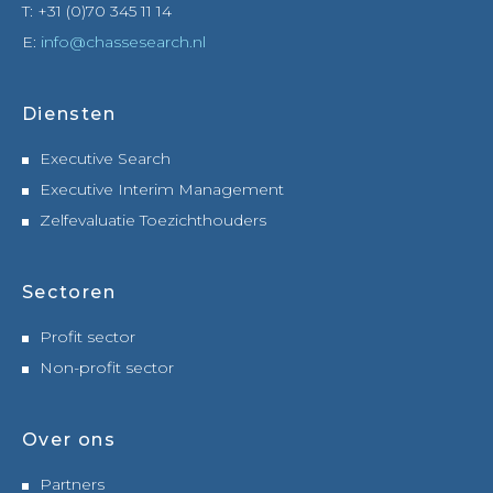
T: +31 (0)70 345 11 14
E:
info@chassesearch.nl
Diensten
Executive Search
Executive Interim Management
Zelfevaluatie Toezichthouders
Sectoren
Profit sector
Non-profit sector
Over ons
Partners