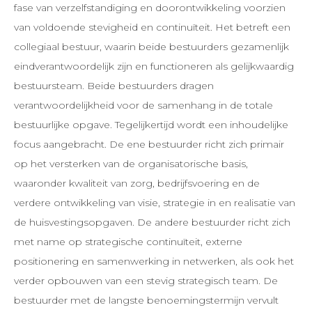
fase van verzelfstandiging en doorontwikkeling voorzien
van voldoende stevigheid en continuïteit. Het betreft een
collegiaal bestuur, waarin beide bestuurders gezamenlijk
eindverantwoordelijk zijn en functioneren als gelijkwaardig
bestuursteam. Beide bestuurders dragen
verantwoordelijkheid voor de samenhang in de totale
bestuurlijke opgave. Tegelijkertijd wordt een inhoudelijke
focus aangebracht. De ene bestuurder richt zich primair
op het versterken van de organisatorische basis,
waaronder kwaliteit van zorg, bedrijfsvoering en de
verdere ontwikkeling van visie, strategie in en realisatie van
de huisvestingsopgaven. De andere bestuurder richt zich
met name op strategische continuïteit, externe
positionering en samenwerking in netwerken, als ook het
verder opbouwen van een stevig strategisch team. De
bestuurder met de langste benoemingstermijn vervult