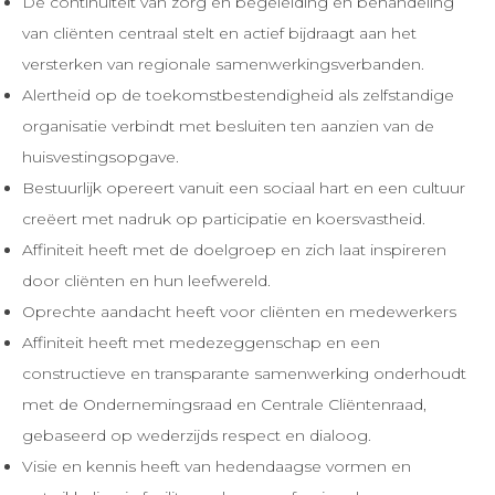
De continuïteit van zorg en begeleiding en behandeling
van cliënten centraal stelt en actief bijdraagt aan het
versterken van regionale samenwerkingsverbanden.
Alertheid op de toekomstbestendigheid als zelfstandige
organisatie verbindt met besluiten ten aanzien van de
huisvestingsopgave.
Bestuurlijk opereert vanuit een sociaal hart en een cultuur
creëert met nadruk op participatie en koersvastheid.
Affiniteit heeft met de doelgroep en zich laat inspireren
door cliënten en hun leefwereld.
Oprechte aandacht heeft voor cliënten en medewerkers
Affiniteit heeft met medezeggenschap en een
constructieve en transparante samenwerking onderhoudt
met de Ondernemingsraad en Centrale Cliëntenraad,
gebaseerd op wederzijds respect en dialoog.
Visie en kennis heeft van hedendaagse vormen en