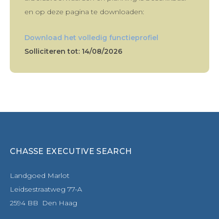
en op deze pagina te downloaden:
Download het volledig functieprofiel
Solliciteren tot: 14/08/2026
CHASSE EXECUTIVE SEARCH
Landgoed Marlot
Leidsestraatweg 77-A
2594 BB Den Haag