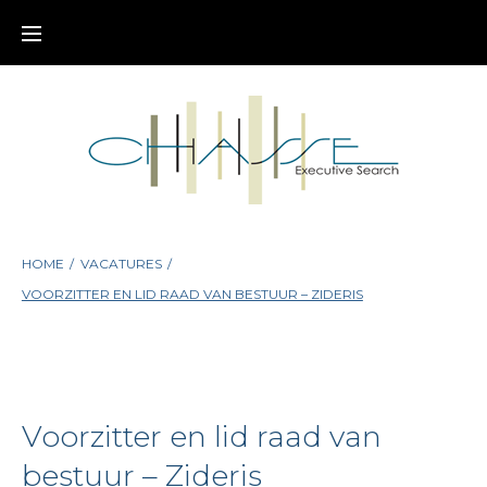
Skip
to
content
HOME
/
VACATURES
/
VOORZITTER EN LID RAAD VAN BESTUUR – ZIDERIS
Voorzitter en lid raad van
bestuur – Zideris