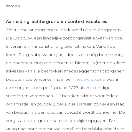
samen.
Aanleiding, achtergrond en context vacatures
Zideris maakt momenteel onderdeel uit van Zorggroep
De Opbouw, een landelijke zorgorganisatie waarvan ook
Silverein en Prinsenstichting deel uitmaken. Vanuit de
koers Zorg Nabij, waarbij het doel is om nóg betere zorg
en ondersteuning aan cliënten te bieden, is (met positieve
adviezen van alle betrokken medezeggenschapsorganen)
besloten toe te werken naar een
nieuwe situatie
waarin
deze organisaties per 1 januari 2027 als zelfstandige
stichtingen verdergaan. Dit betekent dat er voor iedere
organisatie, en zo ook Zideris, per 1 januari zowel een raad
van bestuur als een raad van toezicht wordt benoemd. De
zorg staat voor grote maatschappelijke opgaven. De
vraag naar zorg neemt toe, terwijl de beschikbaarheid van