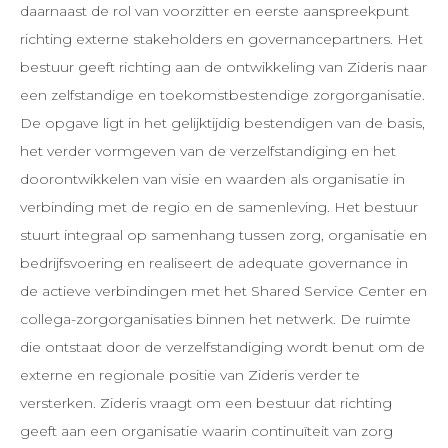
daarnaast de rol van voorzitter en eerste aanspreekpunt
richting externe stakeholders en governancepartners. Het
bestuur geeft richting aan de ontwikkeling van Zideris naar
een zelfstandige en toekomstbestendige zorgorganisatie.
De opgave ligt in het gelijktijdig bestendigen van de basis,
het verder vormgeven van de verzelfstandiging en het
doorontwikkelen van visie en waarden als organisatie in
verbinding met de regio en de samenleving. Het bestuur
stuurt integraal op samenhang tussen zorg, organisatie en
bedrijfsvoering en realiseert de adequate governance in
de actieve verbindingen met het Shared Service Center en
collega-zorgorganisaties binnen het netwerk. De ruimte
die ontstaat door de verzelfstandiging wordt benut om de
externe en regionale positie van Zideris verder te
versterken. Zideris vraagt om een bestuur dat richting
geeft aan een organisatie waarin continuïteit van zorg