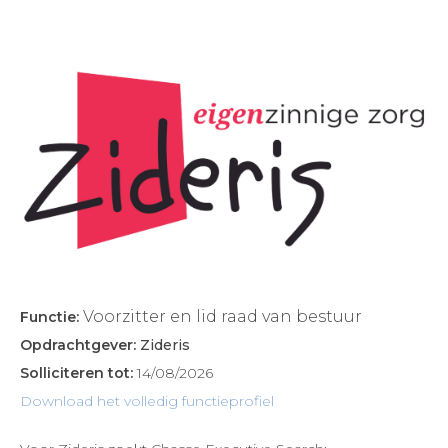
Voorzitter en lid raad van bestuur
Functie:
Opdrachtgever:
Zideris
Solliciteren tot:
14/08/2026
Download het volledig functieprofiel