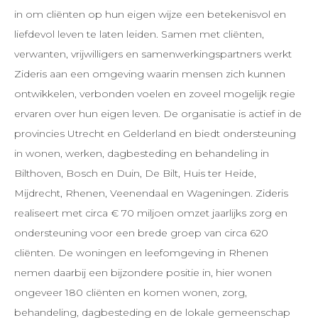
in om cliënten op hun eigen wijze een betekenisvol en
liefdevol leven te laten leiden. Samen met cliënten,
verwanten, vrijwilligers en samenwerkingspartners werkt
Zideris aan een omgeving waarin mensen zich kunnen
ontwikkelen, verbonden voelen en zoveel mogelijk regie
ervaren over hun eigen leven. De organisatie is actief in de
provincies Utrecht en Gelderland en biedt ondersteuning
in wonen, werken, dagbesteding en behandeling in
Bilthoven, Bosch en Duin, De Bilt, Huis ter Heide,
Mijdrecht, Rhenen, Veenendaal en Wageningen. Zideris
realiseert met circa € 70 miljoen omzet jaarlijks zorg en
ondersteuning voor een brede groep van circa 620
cliënten. De woningen en leefomgeving in Rhenen
nemen daarbij een bijzondere positie in, hier wonen
ongeveer 180 cliënten en komen wonen, zorg,
behandeling, dagbesteding en de lokale gemeenschap