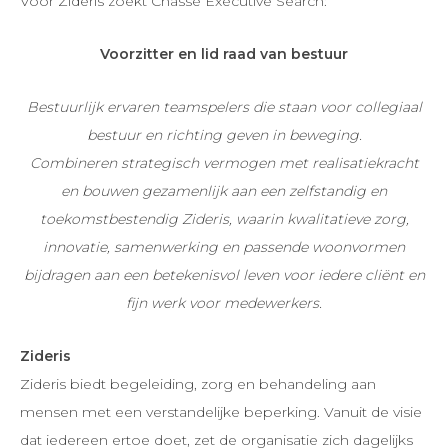
Voor Zideris zoekt Chasse Executive Search:
Voorzitter en lid raad van bestuur
Bestuurlijk ervaren teamspelers die staan voor collegiaal
bestuur en richting geven in beweging.
Combineren strategisch vermogen met realisatiekracht
en bouwen gezamenlijk aan een zelfstandig en
toekomstbestendig Zideris, waarin kwalitatieve zorg,
innovatie, samenwerking en passende woonvormen
bijdragen aan een betekenisvol leven voor iedere cliënt en
fijn werk voor medewerkers.
Zideris
Zideris biedt begeleiding, zorg en behandeling aan
mensen met een verstandelijke beperking. Vanuit de visie
dat iedereen ertoe doet, zet de organisatie zich dagelijks