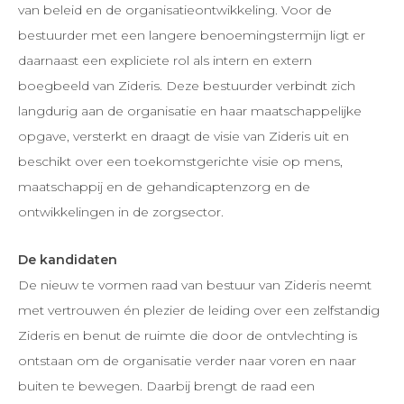
van beleid en de organisatieontwikkeling. Voor de
bestuurder met een langere benoemingstermijn ligt er
daarnaast een expliciete rol als intern en extern
boegbeeld van Zideris. Deze bestuurder verbindt zich
langdurig aan de organisatie en haar maatschappelijke
opgave, versterkt en draagt de visie van Zideris uit en
beschikt over een toekomstgerichte visie op mens,
maatschappij en de gehandicaptenzorg en de
ontwikkelingen in de zorgsector.
De kandidaten
De nieuw te vormen raad van bestuur van Zideris neemt
met vertrouwen én plezier de leiding over een zelfstandig
Zideris en benut de ruimte die door de ontvlechting is
ontstaan om de organisatie verder naar voren en naar
buiten te bewegen. Daarbij brengt de raad een