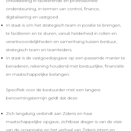
ontwikkeling in faciliterende en professionele
ondersteuning, in termen van control, finance,
digitalisering en vastgoed.
In staat is om het strategisch team in positie te brengen,
te faciliteren en te sturen, vanuit helderheid in rollen en
verantwoordelijkheden en samenhang tussen bestuur,
strategisch team en teamleiders.
In staat is de vastgoedopgave op een passende manier te
benaderen, rekening houdend met bestuurlijke, financiële
en maatschappelijke belangen.
Specifiek voor de bestuurder met een langere
benoemingstermijn geldt dat deze:
Zich langdurig verbindt aan Zideris en haar
maatschappelijke opgave, zichtbaar drager is van de visie
van de organisatie en het verhaal van Zideris intern en