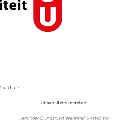
Search de:
Universiteitssecretaris
Verbindend. Organisatiesensitief. Strategisch.