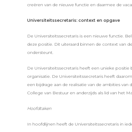
creëren van de nieuwe functie en daarmee de vac
Universiteitssecretaris: context en opgave
De Universiteitssecretaris is een nieuwe functie. Be
deze positie. Dit uiteraard binnen de context van d
ondersteunt.
De Universiteitssecretaris heeft een unieke positie 
organisatie. De Universiteitssecretaris heeft daa
een bijdrage aan de realisatie van de ambities van d
College van Bestuur en anderzijds als lid van het
Hoofdtaken
In hoofdlijnen heeft de Universiteitssecretaris in i