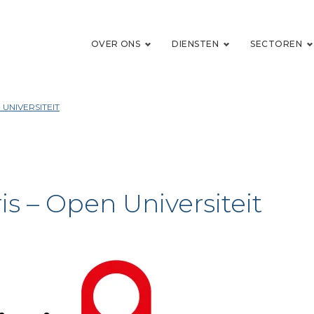
OVER ONS
DIENSTEN
SECTOREN
 UNIVERSITEIT
ris – Open Universiteit