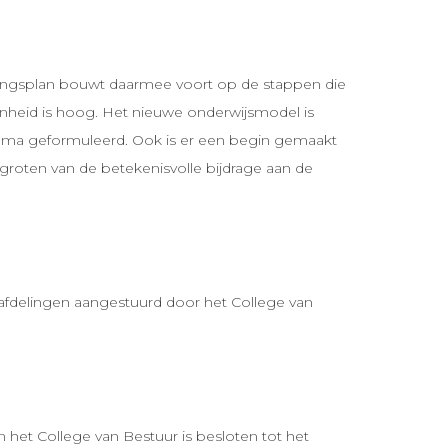
llingsplan bouwt daarmee voort op de stappen die
enheid is hoog. Het nieuwe onderwijsmodel is
ogramma geformuleerd. Ook is er een begin gemaakt
groten van de betekenisvolle bijdrage aan de
 afdelingen aangestuurd door het College van
n het College van Bestuur is besloten tot het