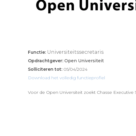
Universiteitssecretaris
Functie:
Opdrachtgever:
Open Universiteit
Solliciteren tot:
05/04/2024
Download het volledig functieprofiel
Voor de Open Universiteit zoekt Chasse Executive 