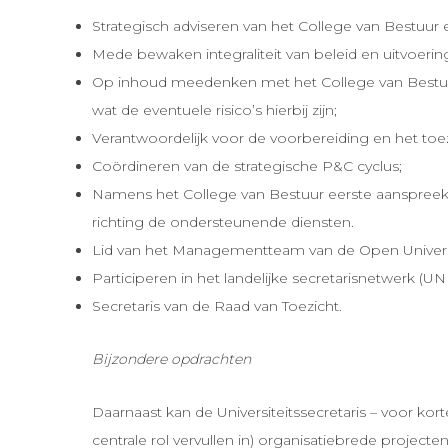
Strategisch adviseren van het College van Bestuur
Mede bewaken integraliteit van beleid en uitvoerin
Op inhoud meedenken met het College van Bestuur
wat de eventuele risico’s hierbij zijn;
Verantwoordelijk voor de voorbereiding en het toe
Coördineren van de strategische P&C cyclus;
Namens het College van Bestuur eerste aanspreekp
richting de ondersteunende diensten.
Lid van het Managementteam van de Open Universit
Participeren in het landelijke secretarisnetwerk (UN
Secretaris van de Raad van Toezicht.
Bijzondere opdrachten
Daarnaast kan de Universiteitssecretaris – voor kor
centrale rol vervullen in) organisatiebrede proje