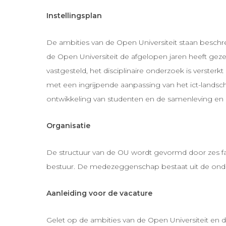
Instellingsplan
De ambities van de Open Universiteit staan beschr
de Open Universiteit de afgelopen jaren heeft gez
vastgesteld, het disciplinaire onderzoek is verste
met een ingrijpende aanpassing van het ict-landsch
ontwikkeling van studenten en de samenleving en op 
Organisatie
De structuur van de OU wordt gevormd door zes fac
bestuur. De medezeggenschap bestaat uit de onde
Aanleiding voor de vacature
Gelet op de ambities van de Open Universiteit en d