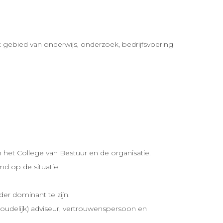
t gebied van onderwijs, onderzoek, bedrijfsvoering
n het College van Bestuur en de organisatie.
md op de situatie.
er dominant te zijn.
nhoudelijk) adviseur, vertrouwenspersoon en