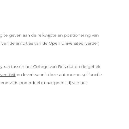
ing te geven aan de reikwijdte en positionering van
e van de ambities van de Open Universiteit (verder)
ng pin
tussen het College van Bestuur en de gehele
versiteit
en levert vanuit deze autonome spilfunctie
s enerzijds onderdeel (maar geen lid) van het