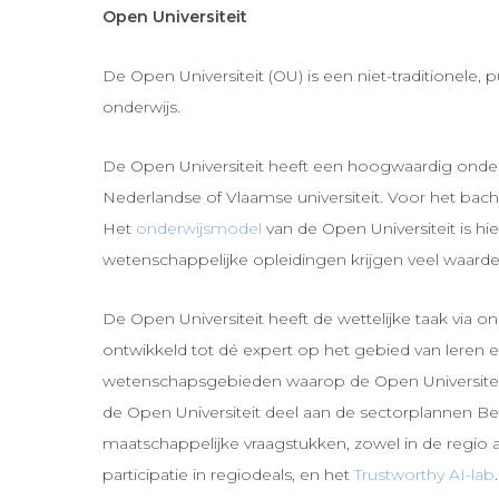
Open Universiteit
De Open Universiteit (OU) is een niet-traditionele
onderwijs.
De Open Universiteit heeft een hoogwaardig onder
Nederlandse of Vlaamse universiteit. Voor het bach
Het
onderwijsmodel
van de Open Universiteit is hi
wetenschappelijke opleidingen krijgen veel waarder
De Open Universiteit heeft de wettelijke taak via 
ontwikkeld tot dé expert op het gebied van leren 
wetenschapsgebieden waarop de Open Universiteit a
de Open Universiteit deel aan de sectorplannen Be
maatschappelijke vraagstukken, zowel in de regio al
participatie in regiodeals, en het
Trustworthy AI-lab
.