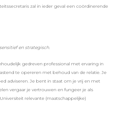
eitssecretaris zal in ieder geval een coördinerende
ensitief en strategisch.
nhoudelijk gedreven professional met ervaring in
tastend te opereren met behoud van de relatie. Je
ed adviseren. Je bent in staat om je vrij en met
len vergaar je vertrouwen en fungeer je als
iversiteit relevante (maatschappelijke)