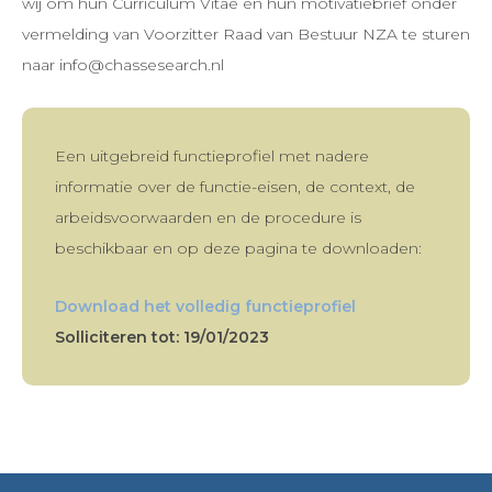
wij om hun Curriculum Vitae en hun motivatiebrief onder
vermelding van Voorzitter Raad van Bestuur NZA te sturen
naar info@chassesearch.nl
Een uitgebreid functieprofiel met nadere
informatie over de functie-eisen, de context, de
arbeidsvoorwaarden en de procedure is
beschikbaar en op deze pagina te downloaden:
Download het volledig functieprofiel
Solliciteren tot: 19/01/2023