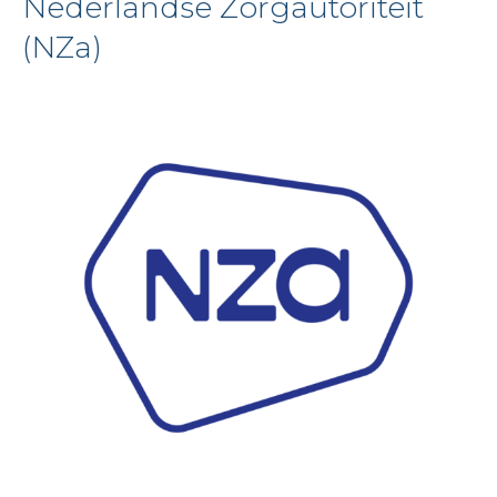
Nederlandse Zorgautoriteit
(NZa)