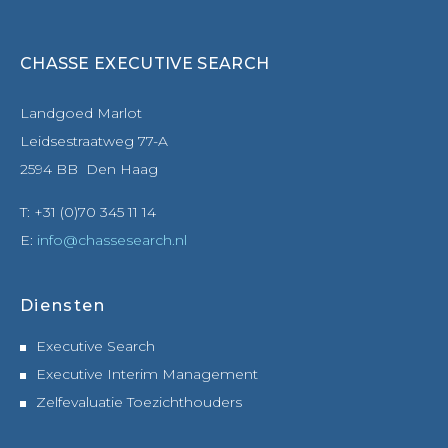
CHASSE EXECUTIVE SEARCH
Landgoed Marlot
Leidsestraatweg 77-A
2594 BB Den Haag
T: +31 (0)70 345 11 14
E:
info@chassesearch.nl
Diensten
Executive Search
Executive Interim Management
Zelfevaluatie Toezichthouders