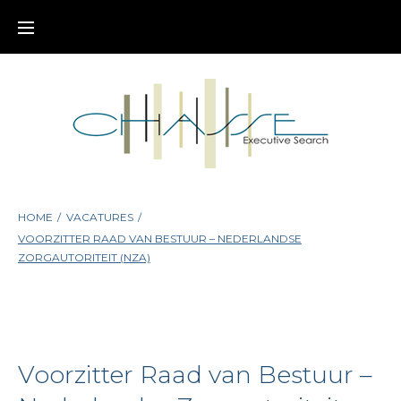
Skip
to
content
HOME
/
VACATURES
/
VOORZITTER RAAD VAN BESTUUR – NEDERLANDSE
ZORGAUTORITEIT (NZA)
Voorzitter Raad van Bestuur –