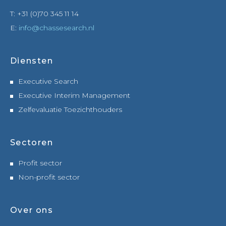
T: +31 (0)70 345 11 14
E:
info@chassesearch.nl
Diensten
Executive Search
Executive Interim Management
Zelfevaluatie Toezichthouders
Sectoren
Profit sector
Non-profit sector
Over ons