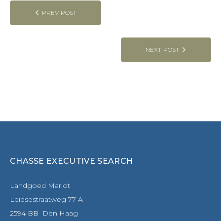
PREV POST
NEXT POST
CHASSE EXECUTIVE SEARCH
Landgoed Marlot
Leidsestraatweg 77-A
2594 BB Den Haag